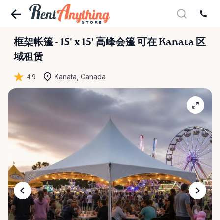
框架帐篷
-
15'
x
15'
高峰会篷
可在 Kanata 区
域租赁
4.9
Kanata, Canada