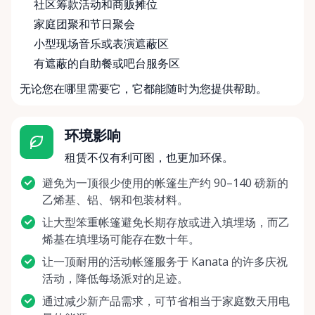
社区筹款活动和商贩摊位
家庭团聚和节日聚会
小型现场音乐或表演遮蔽区
有遮蔽的自助餐或吧台服务区
无论您在哪里需要它，它都能随时为您提供帮助。
环境影响
租赁不仅有利可图，也更加环保。
避免为一顶很少使用的帐篷生产约 90–140 磅新的
乙烯基、铝、钢和包装材料。
让大型笨重帐篷避免长期存放或进入填埋场，而乙
烯基在填埋场可能存在数十年。
让一顶耐用的活动帐篷服务于 Kanata 的许多庆祝
活动，降低每场派对的足迹。
通过减少新产品需求，可节省相当于家庭数天用电