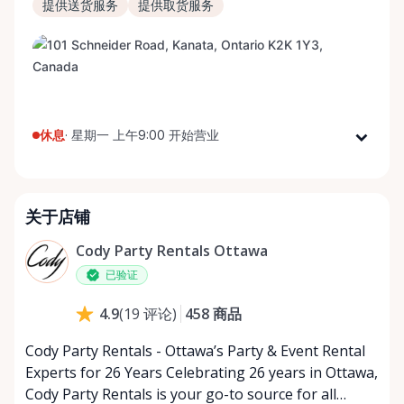
提供送货服务
提供取货服务
休息
·
星期一 上午9:00 开始营业
星期一
上午9:00 - 下午5:00
星期二
上午9:00 - 下午5:00
关于店铺
星期三
上午9:00 - 下午5:00
星期四
上午9:00 - 下午5:00
Cody Party Rentals Ottawa
星期五
上午9:00 - 下午5:00
已验证
星期六
上午9:00 - 下午2:00
458
商品
4.9
(
19
评论
)
星期日
休息
Cody Party Rentals - Ottawa’s Party & Event Rental
Experts for 26 Years Celebrating 26 years in Ottawa,
Cody Party Rentals is your go-to source for all