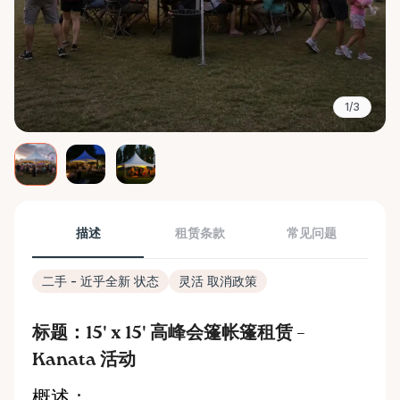
1/3
描述
租赁条款
常见问题
二手 - 近乎全新 状态
灵活 取消政策
标题：15' x 15' 高峰会篷帐篷租赁 –
Kanata 活动
概述：