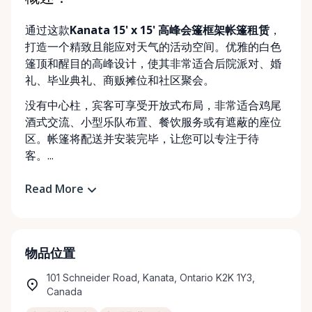
通过这款
Kanata 15' x 15' 高峰会篷框架帐篷租赁
，
打造一个精致且能应对天气的活动空间。优雅的白色
篷顶和醒目的高峰设计，使其非常适合后院派对、婚
礼、毕业典礼、商贩摊位和社区聚会。
没有中心柱，宾客可享受开放式布局，非常适合鸡尾
酒式交流、小型乐队布置、餐饮服务或有遮蔽的座位
区。帐篷将配送并安装完毕，让您可以专注于待
客。...
Read More
物品位置
101 Schneider Road, Kanata, Ontario K2K 1Y3,
Canada