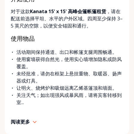
对于这款
Kanata 15' x 15' 高峰会篷帐篷租赁
，请在
配送前选择平坦、水平的户外区域。四周至少保持 3–
5 英尺的空隙，以便安全锚固和通行。
使用物品
活动期间保持通道、出口和帐篷支腿周围畅通。
使用窗墙获得自然光，使用实心墙增加隐私或防风
覆盖。
未经批准，请勿在框架上悬挂重物、取暖器、扬声
器或灯具。
让明火、烧烤炉和吸烟远离乙烯基篷顶和墙面。
关注天气；如出现强风或暴风雨，请将宾客转移到
室...
阅读更多