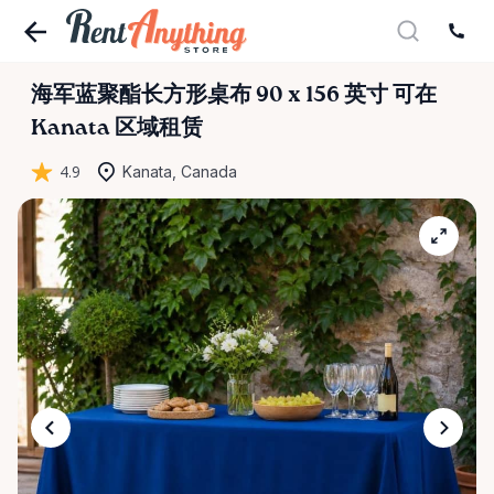
海军蓝聚酯长方形桌布
90
x
156
英寸
可在
Kanata 区域租赁
4.9
Kanata, Canada