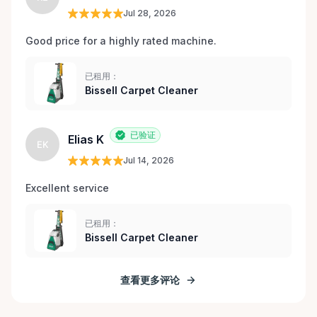
Jul 28, 2026
Good price for a highly rated machine. 
已租用：
Bissell Carpet Cleaner
已验证
Elias K
EK
Jul 14, 2026
Excellent service 
已租用：
Bissell Carpet Cleaner
查看更多评论