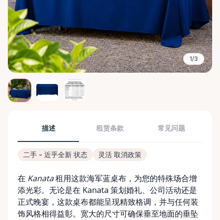
1/3
描述
租赁条款
常见问题
二手 - 近乎全新 状态
灵活 取消政策
在
Kanata
租用这款海军蓝桌布，为您的特殊场合增
添光彩。无论是在 Kanata 策划婚礼、公司活动还是
正式晚宴，这款桌布都能呈现精致格调，并与任何装
饰风格相得益彰。宽大的尺寸可确保垂至地面的垂坠