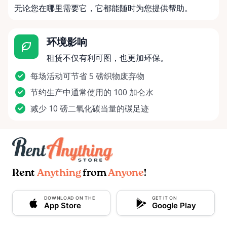
无论您在哪里需要它，它都能随时为您提供帮助。
环境影响
租赁不仅有利可图，也更加环保。
每场活动可节省 5 磅织物废弃物
节约生产中通常使用的 100 加仑水
减少 10 磅二氧化碳当量的碳足迹
Rent
Anything
from
Anyone
!
DOWNLOAD ON THE
GET IT ON
App Store
Google Play