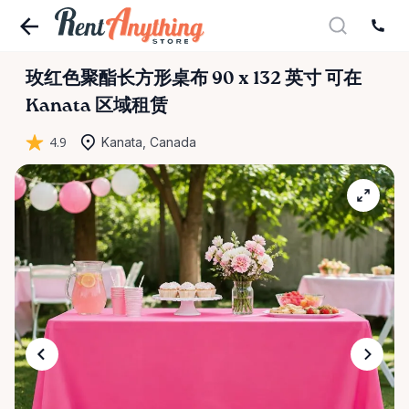
玫红色聚酯长方形桌布
90
x
132
英寸
可在
Kanata 区域租赁
4.9
Kanata, Canada