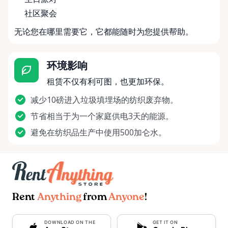
社区聚会
无论您在哪里需要它，它都能随时为您提供帮助。
环境影响
租赁不仅有利可图，也更加环保。
减少10磅进入垃圾填埋场的纺织废弃物。
节省相当于为一个家庭供电3天的能源。
避免在纺织品生产中使用500加仑水。
Rent
Anything
from
Anyone
!
DOWNLOAD ON THE
GET IT ON