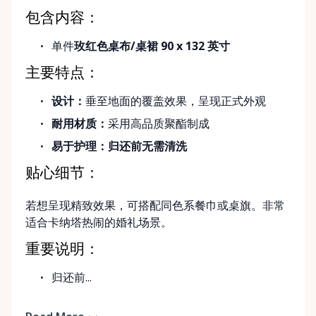
包含内容：
单件
玫红色桌布/桌裙 90 x 132 英寸
主要特点：
设计：
垂至地面的覆盖效果，呈现正式外观
耐用材质：
采用高品质聚酯制成
易于护理：
归还前无需清洗
贴心细节：
若想呈现精致效果，可搭配同色系餐巾或桌旗。非常
适合卡纳塔热闹的婚礼场景。
重要说明：
归还前...