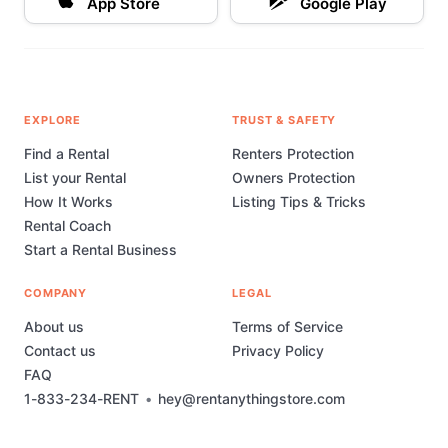
App Store
Google Play
EXPLORE
TRUST & SAFETY
Find a Rental
Renters Protection
List your Rental
Owners Protection
How It Works
Listing Tips & Tricks
Rental Coach
Start a Rental Business
COMPANY
LEGAL
About us
Terms of Service
Contact us
Privacy Policy
FAQ
1-833-234-RENT
•
hey@rentanythingstore.com