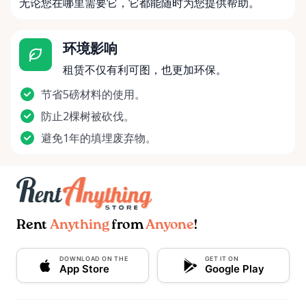
无论您在哪里需要它，它都能随时为您提供帮助。
环境影响
租赁不仅有利可图，也更加环保。
节省5磅材料的使用。
防止2棵树被砍伐。
避免1年的填埋废弃物。
Rent
Anything
from
Anyone
!
DOWNLOAD ON THE
GET IT ON
App Store
Google Play