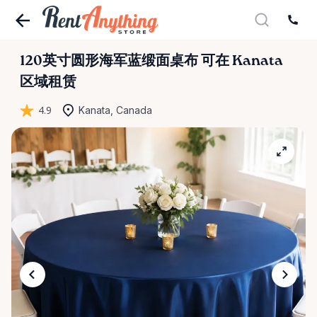
120英寸圆形海军蓝缎面桌布
可在 Kanata
区域租赁
4.9
Kanata, Canada