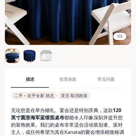
1/3
描述
租赁条款
常见问题
二手 - 近乎全新 状态
灵活 取消政策
无论您是在举办婚礼、宴会还是特别庆典，这款
120
英寸圆形海军蓝缎面桌布
都能令人印象深刻并提升您
的装饰效果。我们的桌布非常适合活动策划者、派对
主人，或任何希望为其在Kanata的聚会增添精致格调