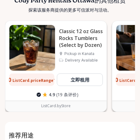
Cody Party Rentals Ottawa的其他租赁
探索该服务商提供的更多可信派对与活动。
Classic 12 oz Glass
Rocks Tumblers
(Select by Dozen)
Pickup in Kanata
Delivery Available
$0.10
$0.10
立即租用
ListCard.priceRangeTo
ListCard.
每天
4.9
(19 条评价)
ListCard.byStore
推荐用途