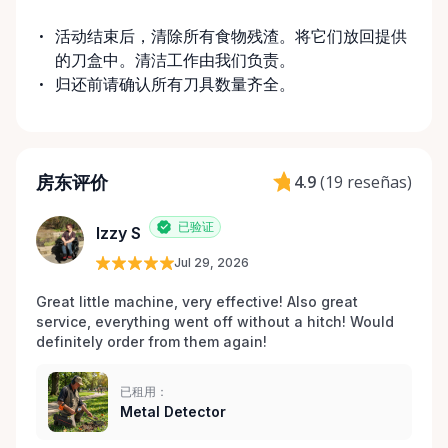
活动结束后，清除所有食物残渣。将它们放回提供
的刀盒中。清洁工作由我们负责。
归还前请确认所有刀具数量齐全。
房东评价
4.9
(
19 reseñas
)
已验证
Izzy S
Jul 29, 2026
Great little machine, very effective! Also great 
service, everything went off without a hitch! Would 
definitely order from them again! 
已租用：
Metal Detector