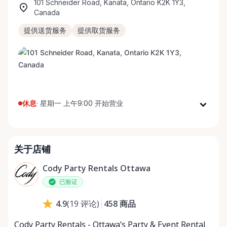
101 Schneider Road, Kanata, Ontario K2K 1Y3,
Canada
提供送货服务
提供取货服务
休息
·
星期一 上午9:00 开始营业
星期一
上午9:00 - 下午5:00
星期二
上午9:00 - 下午5:00
关于店铺
星期三
上午9:00 - 下午5:00
星期四
上午9:00 - 下午5:00
Cody Party Rentals Ottawa
星期五
上午9:00 - 下午5:00
已验证
星期六
上午9:00 - 下午2:00
458
商品
4.9
(
19
评论
)
星期日
休息
Cody Party Rentals - Ottawa’s Party & Event Rental