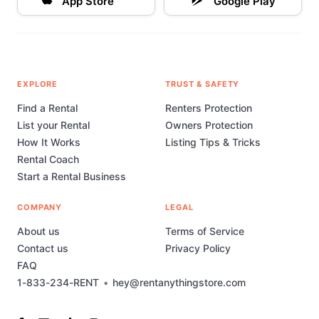
App Store
Google Play
EXPLORE
TRUST & SAFETY
Find a Rental
Renters Protection
List your Rental
Owners Protection
How It Works
Listing Tips & Tricks
Rental Coach
Start a Rental Business
COMPANY
LEGAL
About us
Terms of Service
Contact us
Privacy Policy
FAQ
1-833-234-RENT
•
hey@rentanythingstore.com