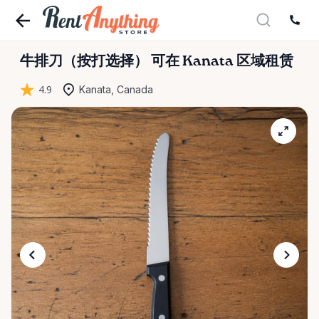
牛排刀（按打选择）
可在 Kanata 区域租赁
4.9
Kanata, Canada