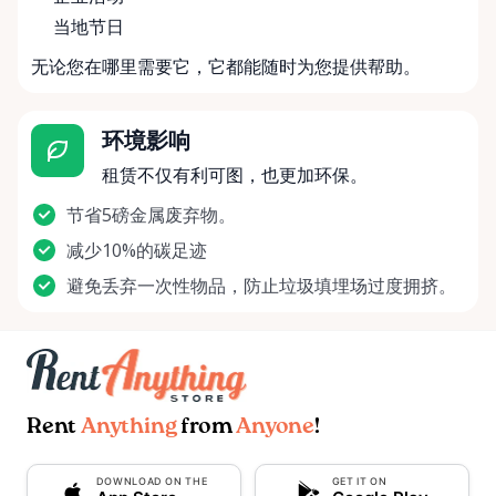
当地节日
无论您在哪里需要它，它都能随时为您提供帮助。
环境影响
租赁不仅有利可图，也更加环保。
节省5磅金属废弃物。
减少10%的碳足迹
避免丢弃一次性物品，防止垃圾填埋场过度拥挤。
Rent
Anything
from
Anyone
!
DOWNLOAD ON THE
GET IT ON