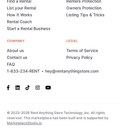
Find a Rental
Renters Protection
List your Rental
Owners Protection
How It Works
Listing Tips & Tricks
Rental Coach
Start a Rental Business
COMPANY
LEGAL
About us
Terms of Service
Contact us
Privacy Policy
FAQ
1-833-234-RENT
•
hey@rentanythingstore.com
© 2023-2026 Rent Anything Store Technology, Inc. All rights
reserved. This marketplace has been built and is supported by
MarketplaceStudio.io