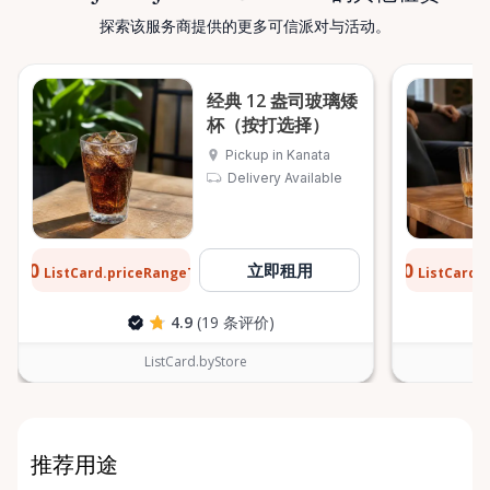
探索该服务商提供的更多可信派对与活动。
经典 12 盎司玻璃矮
杯（按打选择）
Pickup in Kanata
Delivery Available
$0.10
$0.10
立即租用
ListCard.priceRangeTo
ListCard.
每天
4.9
(19 条评价)
ListCard.byStore
推荐用途