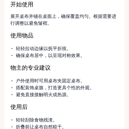
开始使用
展开桌布并铺在桌面上，确保覆盖均匀。根据需要进
行调整以避免皱褶。
使用物品
轻轻拉动边缘以抚平折痕。
确保桌布居中，以呈现对称效果。
物主的专业建议
户外使用时可用桌布夹固定桌布。
搭配装饰桌旗，打造更具个性的外观。
避免直接接触明火或热源。
使用后
轻轻刮除食物残渣。
折叠前让桌布自然晾干。