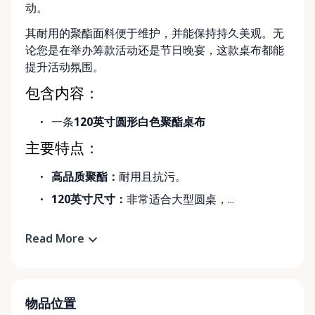
动。
其耐用的聚酯面料便于维护，并能保持持久美观。无
论您是在举办筹款活动还是节日晚宴，这款桌布都能
提升活动氛围。
包含内容：
一条
120英寸圆形白色聚酯桌布
主要特点：
高品质聚酯：
耐用且抗污。
120英寸尺寸：
非常适合大型圆桌，...
Read More
物品位置