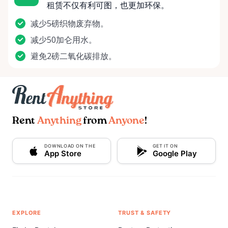
租赁不仅有利可图，也更加环保。
减少5磅织物废弃物。
减少50加仑用水。
避免2磅二氧化碳排放。
Rent
Anything
from
Anyone
!
DOWNLOAD ON THE
GET IT ON
App Store
Google Play
EXPLORE
TRUST & SAFETY