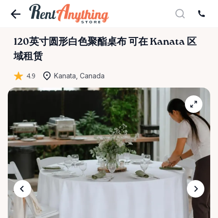
120英寸圆形白色聚酯桌布
可在 Kanata 区
域租赁
4.9
Kanata, Canada