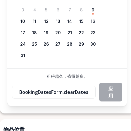
3
4
5
6
7
8
9
10
11
12
13
14
15
16
17
18
19
20
21
22
23
24
25
26
27
28
29
30
31
租得越久，省得越多。
应
BookingDatesForm.clearDates
用
物品位置