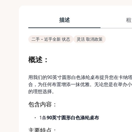
描述
租
二手 - 近乎全新 状态
灵活 取消政策
概述：
用我们的90英寸圆形白色涤纶桌布提升您在卡纳
合，为任何布置增添一抹优雅。无论您是在举办小
的理想选择。
包含内容：
1条
90英寸圆形白色涤纶桌布
主要特点：