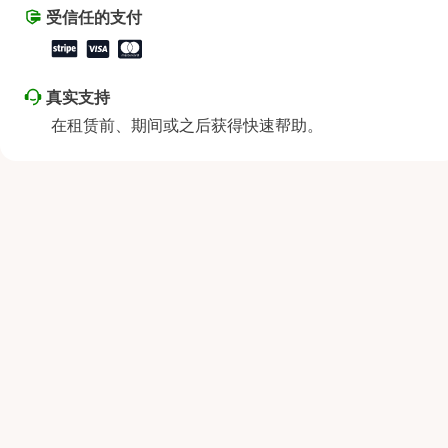
星期六
上午9:00 - 下午2:00
受信任的支付
星期日
休息
真实支持
在租赁前、期间或之后获得快速帮助。