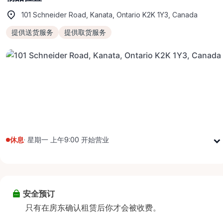
101 Schneider Road, Kanata, Ontario K2K 1Y3, Canada
提供送货服务
提供取货服务
休息
·
星期一 上午9:00 开始营业
星期一
上午9:00 - 下午5:00
星期二
上午9:00 - 下午5:00
星期三
上午9:00 - 下午5:00
安全预订
星期四
上午9:00 - 下午5:00
只有在房东确认租赁后你才会被收费。
星期五
上午9:00 - 下午5:00