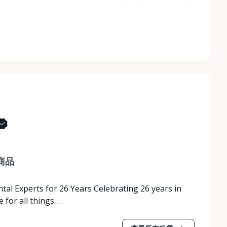
商品
tal Experts for 26 Years Celebrating 26 years in
 for all things …