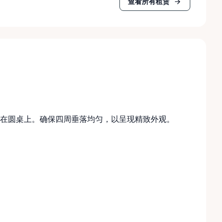
查看所有租赁
在圆桌上。确保四周垂落均匀，以呈现精致外观。
。