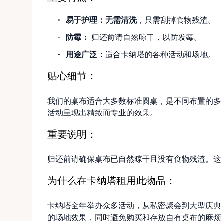
易于护理：
无需清洗
，只需刮掉食物残渣。
防霉：
归还前请自然晾干，以防发霉。
用途广泛：
适合卡纳塔的各种活动和场地。
贴心细节：
我们的桌布适合大多数标准圆桌，是不同布置的多
活动呈现出精致而专业的效果。
重要说明：
归还前请确保桌布已自然晾干且没有食物残渣。这
为什么在卡纳塔租用此物品：
卡纳塔全年举办众多活动，从私密聚会到大型庆典
的场地效果，同时避免购买和存放自有桌布的麻烦