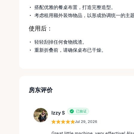
搭配优雅的餐桌布置，打造完整造型。
考虑租用额外装饰物品，以形成协调统一的主
使用后：
轻轻刮掉任何食物残渣。
重新折叠前，请确保桌布已干燥。
房东评价
已验证
Izzy S
Jul 29, 2026
Great little machine, very effective! Als