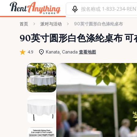
首页
派对与活动
90英寸圆形白色涤纶桌布
90英寸圆形白色涤纶桌布
可在
4.9
Kanata, Canada
查看地图