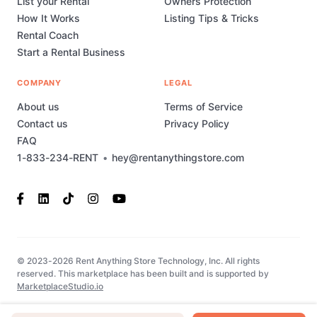
List your Rental
Owners Protection
How It Works
Listing Tips & Tricks
Rental Coach
Start a Rental Business
COMPANY
LEGAL
About us
Terms of Service
Contact us
Privacy Policy
FAQ
1-833-234-RENT
•
hey@rentanythingstore.com
© 2023-2026 Rent Anything Store Technology, Inc. All rights
reserved. This marketplace has been built and is supported by
MarketplaceStudio.io