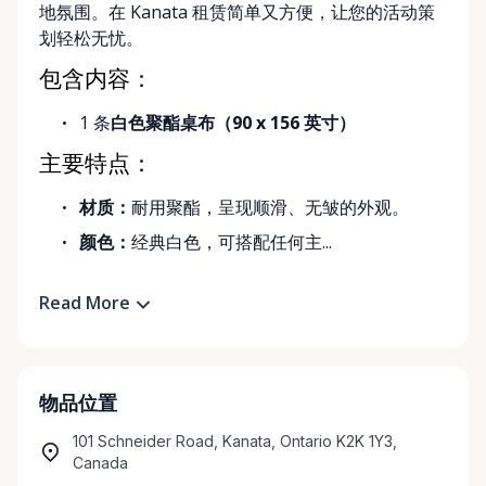
地氛围。在 Kanata 租赁简单又方便，让您的活动策
划轻松无忧。
包含内容：
1 条
白色聚酯桌布（90 x 156 英寸）
主要特点：
材质：
耐用聚酯，呈现顺滑、无皱的外观。
颜色：
经典白色，可搭配任何主...
Read More
物品位置
101 Schneider Road, Kanata, Ontario K2K 1Y3,
Canada