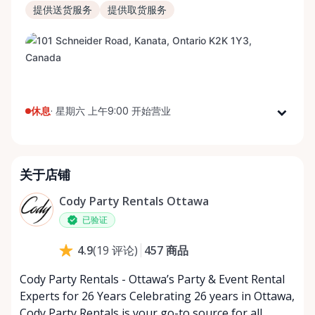
提供送货服务
提供取货服务
休息
·
星期六 上午9:00 开始营业
星期一
上午9:00 - 下午5:00
星期二
上午9:00 - 下午5:00
关于店铺
星期三
上午9:00 - 下午5:00
星期四
上午9:00 - 下午5:00
Cody Party Rentals Ottawa
星期五
上午9:00 - 下午5:00
已验证
星期六
上午9:00 - 下午2:00
457
商品
4.9
(
19
评论
)
星期日
休息
Cody Party Rentals - Ottawa’s Party & Event Rental
Experts for 26 Years Celebrating 26 years in Ottawa,
Cody Party Rentals is your go-to source for all