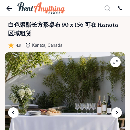
白色聚酯长方形桌布
90
x
156
可在 Kanata
区域租赁
4.9
Kanata, Canada