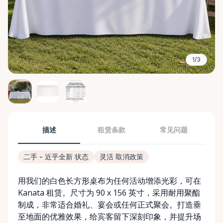
1/3
描述
租赁条款
常见问题
二手 - 近乎全新 状态
灵活 取消政策
用我们的白色长方形桌布为任何活动增添光彩，可在
Kanata 租赁。尺寸为 90 x 156 英寸，采用耐用聚酯
制成，非常适合婚礼、宴会或任何正式聚会。打造垂
至地面的优雅效果，给宾客留下深刻印象，并提升场