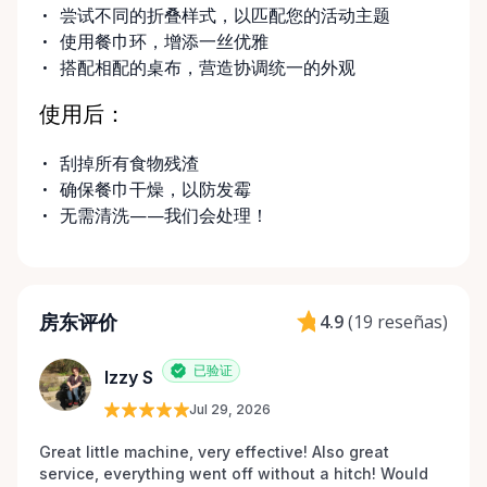
尝试不同的折叠样式，以匹配您的活动主题
使用餐巾环，增添一丝优雅
搭配相配的桌布，营造协调统一的外观
使用后：
刮掉所有食物残渣
确保餐巾干燥，以防发霉
无需清洗——我们会处理！
房东评价
4.9
(
19 reseñas
)
已验证
Izzy S
Jul 29, 2026
Great little machine, very effective! Also great 
service, everything went off without a hitch! Would 