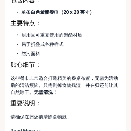
包含内容：
单条
白色聚酯餐巾（20 x 20 英寸）
主要特点：
耐用且可重复使用的聚酯材质
易于折叠成各种样式
防污面料
贴心细节：
这些餐巾非常适合打造精美的餐桌布置，无需为活动
后的清洁烦恼。只需刮掉食物残渣，并在归还前让其
自然晾干。
无需清洗！
重要说明：
请确保在归还前清除食物残...
Read More