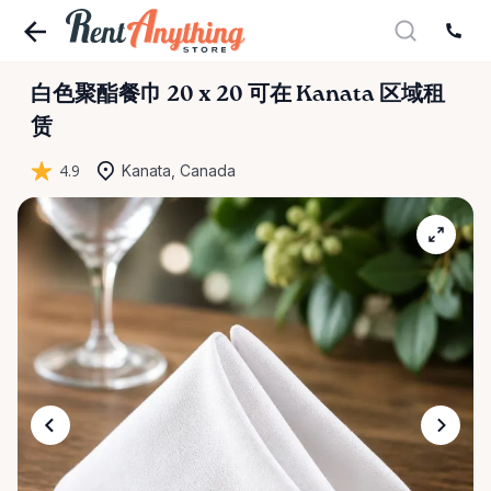
白色聚酯餐巾
20
x
20
可在 Kanata 区域租
赁
4.9
Kanata, Canada