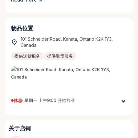
物品位置
101 Schneider Road, Kanata, Ontario K2K 1Y3,
Canada
提供送货服务
提供取货服务
休息
·
星期一 上午9:00 开始营业
星期一
上午9:00 - 下午5:00
星期二
上午9:00 - 下午5:00
关于店铺
星期三
上午9:00 - 下午5:00
星期四
上午9:00 - 下午5:00