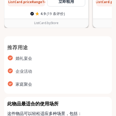
$31
$6
立即租用
ListCard.priceRangeTo
ListCard.pr
每天
4.9
(19 条评价)
ListCard.byStore
推荐用途
婚礼宴会
企业活动
家庭聚会
此物品最适合的使用场所
这件物品可以轻松适应多种场景，包括：