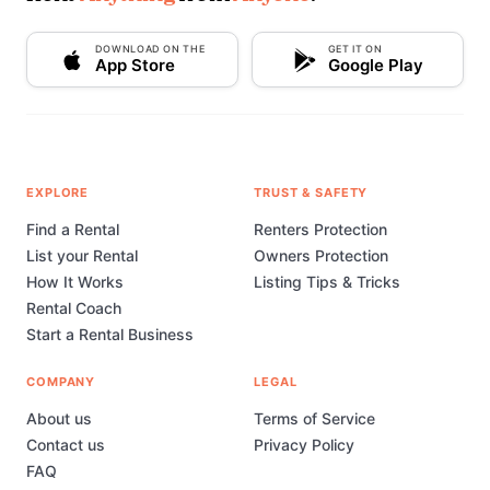
DOWNLOAD ON THE
GET IT ON
App Store
Google Play
EXPLORE
TRUST & SAFETY
Find a Rental
Renters Protection
List your Rental
Owners Protection
How It Works
Listing Tips & Tricks
Rental Coach
Start a Rental Business
COMPANY
LEGAL
About us
Terms of Service
Contact us
Privacy Policy
FAQ