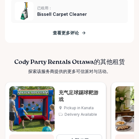
已租用：
Bissell Carpet Cleaner
查看更多评论
Cody Party Rentals Ottawa的其他租赁
探索该服务商提供的更多可信派对与活动。
充气足球踢球靶游
戏
Pickup in Kanata
Delivery Available