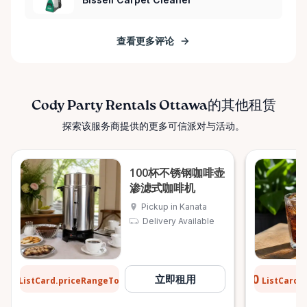
查看更多评论
Cody Party Rentals Ottawa的其他租赁
探索该服务商提供的更多可信派对与活动。
100杯不锈钢咖啡壶
渗滤式咖啡机
Pickup in Kanata
Delivery Available
$6
$0.10
立即租用
ListCard.priceRangeTo
ListCard.
每天