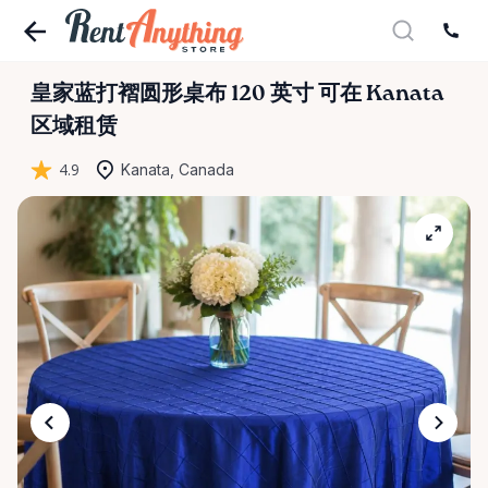
皇家蓝打褶圆形桌布
120
英寸
可在 Kanata
区域租赁
4.9
Kanata, Canada