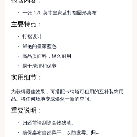
包含内容：
一张 120 英寸皇家蓝打褶圆形桌布
主要特点：
打褶设计
鲜艳的皇家蓝色
高品质面料，经久耐用
易于清洁和保养
实用细节：
为获得最佳效果，可搭配卡纳塔可租用的互补装饰用
品。将任何场地变成焕然一新的空间。
重要说明：
归还前请刮除食物残渣。
确保桌布自然风干，以防发霉。
归...