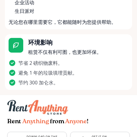
企业活动
生日派对
无论您在哪里需要它，它都能随时为您提供帮助。
环境影响
租赁不仅有利可图，也更加环保。
节省 2 磅织物废料。
避免 1 年的垃圾填埋贡献。
节约 300 加仑水。
Rent
Anything
from
Anyone
!
DOWNLOAD ON THE
GET IT ON