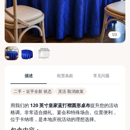
1/3
描述
租赁条款
常见问题
二手 - 近乎全新 状态
灵活 取消政策
用我们的
120 英寸皇家蓝打褶圆形桌布
提升您的活动
格调。非常适合婚礼、宴会和特殊场合。位置便利，
位于卡纳塔，是本地庆祝活动的理想选择。