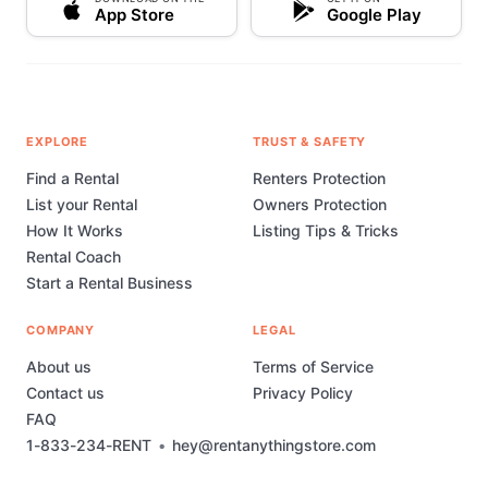
App Store
Google Play
EXPLORE
TRUST & SAFETY
Find a Rental
Renters Protection
List your Rental
Owners Protection
How It Works
Listing Tips & Tricks
Rental Coach
Start a Rental Business
COMPANY
LEGAL
About us
Terms of Service
Contact us
Privacy Policy
FAQ
1-833-234-RENT
•
hey@rentanythingstore.com