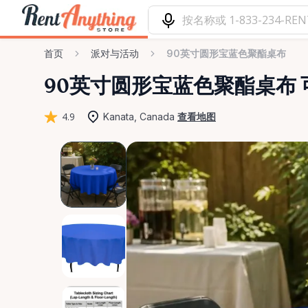
首页
派对与活动
90英寸圆形宝蓝色聚酯桌布
90英寸圆形宝蓝色聚酯桌布
4.9
Kanata, Canada
查看地图