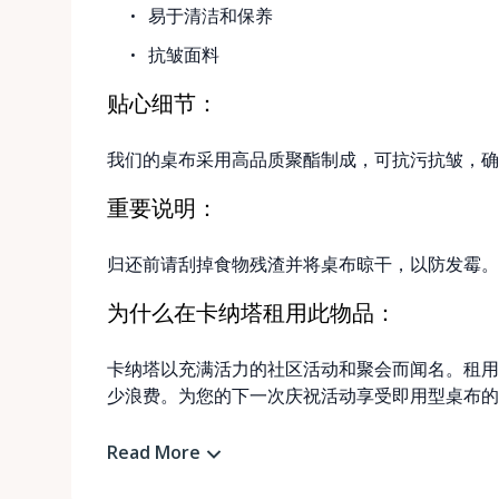
易于清洁和保养
抗皱面料
贴心细节：
我们的桌布采用高品质聚酯制成，可抗污抗皱，确
重要说明：
归还前请刮掉食物残渣并将桌布晾干，以防发霉。
为什么在卡纳塔租用此物品：
卡纳塔以充满活力的社区活动和聚会而闻名。租用
少浪费。为您的下一次庆祝活动享受即用型桌布的
Read More