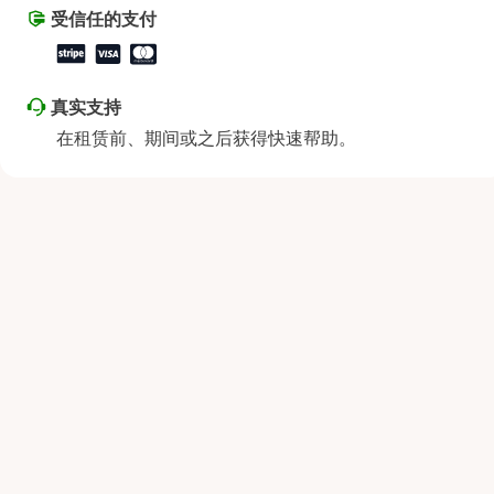
星期六
上午9:00 - 下午2:00
受信任的支付
星期日
休息
真实支持
在租赁前、期间或之后获得快速帮助。