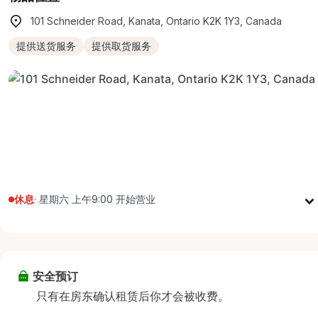
101 Schneider Road, Kanata, Ontario K2K 1Y3, Canada
提供送货服务
提供取货服务
休息
·
星期六 上午9:00 开始营业
星期一
上午9:00 - 下午5:00
星期二
上午9:00 - 下午5:00
星期三
上午9:00 - 下午5:00
安全预订
星期四
上午9:00 - 下午5:00
只有在房东确认租赁后你才会被收费。
星期五
上午9:00 - 下午5:00