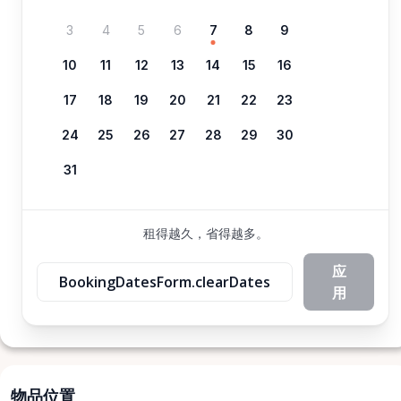
3
4
5
6
7
8
9
10
11
12
13
14
15
16
17
18
19
20
21
22
23
24
25
26
27
28
29
30
31
租得越久，省得越多。
应
BookingDatesForm.clearDates
用
物品位置