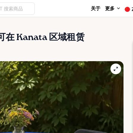
关于
更多
可在 Kanata 区域租赁