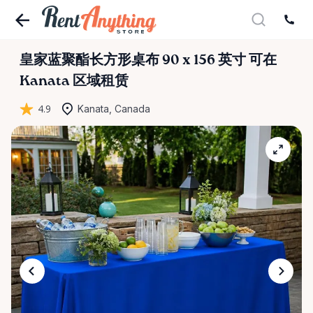
皇家蓝聚酯长方形桌布
90
x
156
英寸
可在
Kanata 区域租赁
4.9
Kanata, Canada