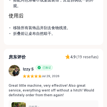
搭配同色系餐巾或桌面装饰，营造协调统一的外
观。
使用后
移除所有装饰品并刮去食物残渣。
折叠前让桌布自然晾干。
房东评价
4.9
(
19 reseñas
)
已验证
Izzy S
Jul 29, 2026
Great little machine, very effective! Also great 
service, everything went off without a hitch! Would 
definitely order from them again! 
已租用：