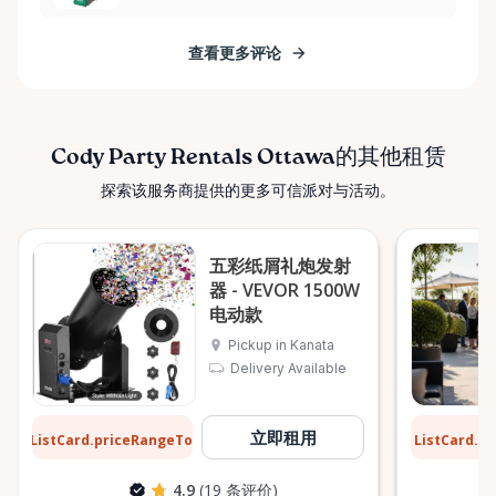
查看更多评论
Cody Party Rentals Ottawa的其他租赁
探索该服务商提供的更多可信派对与活动。
五彩纸屑礼炮发射
器 - VEVOR 1500W
电动款
Pickup in Kanata
Delivery Available
$8
$13
立即租用
ListCard.priceRangeTo
ListCard.p
每天
4.9
(19 条评价)