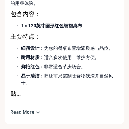
的用餐体验。
包含内容：
1 x
120英寸圆形红色细褶桌布
主要特点：
细褶设计：
为您的餐桌布置增添质感与品位。
耐用材质：
适合多次使用，维护方便。
鲜艳红色：
非常适合节庆场合。
易于清洁：
归还前只需刮除食物残渣并自然风
干。
贴...
Read More