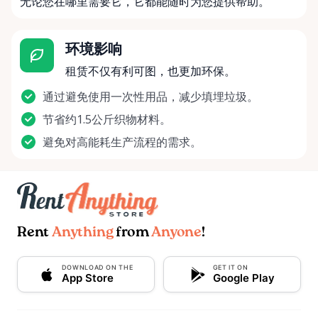
无论您在哪里需要它，它都能随时为您提供帮助。
环境影响
租赁不仅有利可图，也更加环保。
通过避免使用一次性用品，减少填埋垃圾。
节省约1.5公斤织物材料。
避免对高能耗生产流程的需求。
Rent
Anything
from
Anyone
!
DOWNLOAD ON THE
GET IT ON
App Store
Google Play