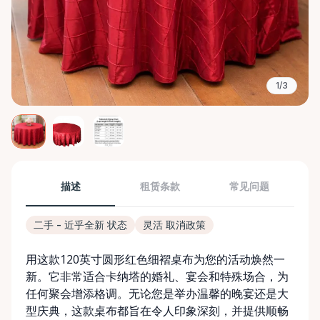
1/3
描述
租赁条款
常见问题
二手 - 近乎全新 状态
灵活 取消政策
用这款120英寸圆形红色细褶桌布为您的活动焕然一
新。它非常适合卡纳塔的婚礼、宴会和特殊场合，为
任何聚会增添格调。无论您是举办温馨的晚宴还是大
型庆典，这款桌布都旨在令人印象深刻，并提供顺畅