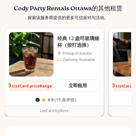
Cody Party Rentals Ottawa的其他租赁
探索该服务商提供的更多可信派对与活动。
经典 12 盎司玻璃矮
杯（按打选择）
Pickup in Kanata
Delivery Available
$0.10
$0.10
立即租用
ListCard.priceRangeTo
ListCard.
每天
4.9
(19 条评价)
ListCard.byStore