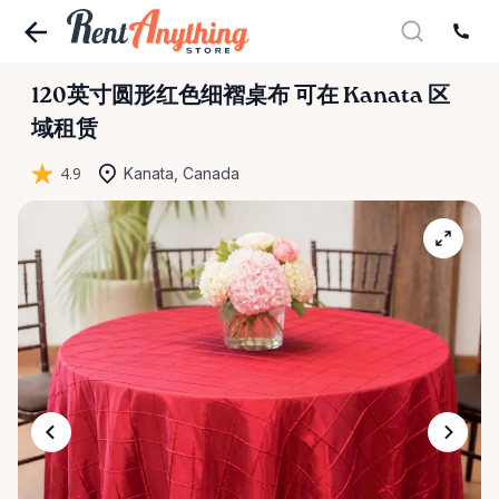
120英寸圆形红色细褶桌布
可在 Kanata 区
域租赁
4.9
Kanata, Canada