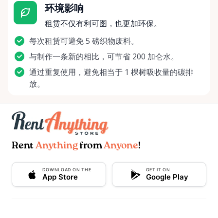
环境影响
租赁不仅有利可图，也更加环保。
每次租赁可避免 5 磅织物废料。
与制作一条新的相比，可节省 200 加仑水。
通过重复使用，避免相当于 1 棵树吸收量的碳排
放。
Rent
Anything
from
Anyone
!
DOWNLOAD ON THE
GET IT ON
App Store
Google Play