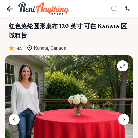
红色涤纶圆形桌布
120
英寸
可在 Kanata 区
域租赁
4.9
Kanata, Canada