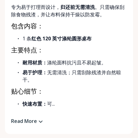
专为易于打理而设计，
归还前无需清洗
。只需确保刮
除食物残渣，并让布料保持干燥以防发霉。
包含内容：
1 条
红色 120 英寸涤纶圆形桌布
主要特点：
耐用材质：
涤纶面料抗污且不易起皱。
易于护理：
无需清洗；只需刮除残渣并自然晾
干。
贴心细节：
快速布置：
可...
Read More