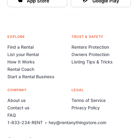
App Store
Google Play
EXPLORE
TRUST & SAFETY
Find a Rental
Renters Protection
List your Rental
Owners Protection
How It Works
Listing Tips & Tricks
Rental Coach
Start a Rental Business
COMPANY
LEGAL
About us
Terms of Service
Contact us
Privacy Policy
FAQ
1-833-234-RENT
•
hey@rentanythingstore.com