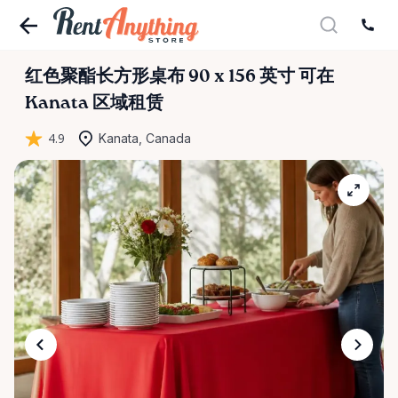
红色聚酯长方形桌布
90
x
156
英寸
可在
Kanata 区域租赁
4.9
Kanata, Canada