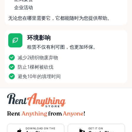
企业活动
无论您在哪里需要它，它都能随时为您提供帮助。
环境影响
租赁不仅有利可图，也更加环保。
减少2磅织物废弃物
防止1棵树被砍伐
避免10年的填埋时间
Rent
Anything
from
Anyone
!
DOWNLOAD ON THE
GET IT ON