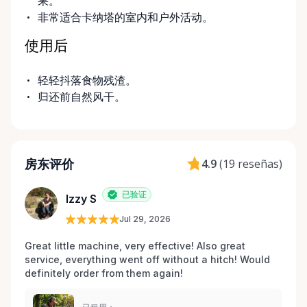
果。
非常适合卡纳塔的室内和户外活动。
使用后
轻轻抖落食物残渣。
归还前自然风干。
房东评价
4.9
(
19 reseñas
)
已验证
Izzy S
Jul 29, 2026
Great little machine, very effective! Also great 
service, everything went off without a hitch! Would 
definitely order from them again! 