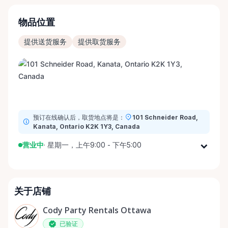
物品位置
提供送货服务
提供取货服务
预订在线确认后，取货地点将是：
101 Schneider Road,
Kanata, Ontario K2K 1Y3, Canada
营业中
·
星期一，上午9:00 - 下午5:00
星期一
上午9:00 - 下午5:00
星期二
上午9:00 - 下午5:00
关于店铺
星期三
上午9:00 - 下午5:00
星期四
上午9:00 - 下午5:00
Cody Party Rentals Ottawa
星期五
上午9:00 - 下午5:00
已验证