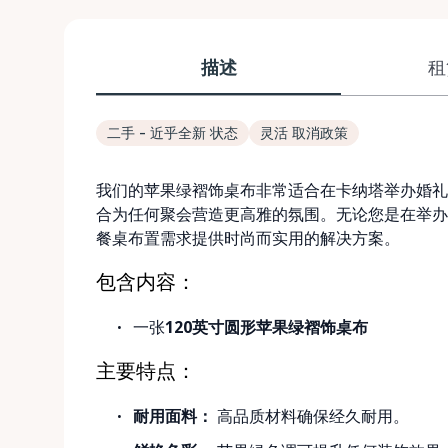
描述
租
二手 - 近乎全新 状态
灵活 取消政策
我们的苹果绿褶饰桌布非常适合在卡纳塔举办婚礼
合为任何聚会营造更高雅的氛围。无论您是在举办
餐桌布置需求提供时尚而实用的解决方案。
包含内容：
一张
120英寸圆形苹果绿褶饰桌布
主要特点：
耐用面料：
高品质材料确保经久耐用。