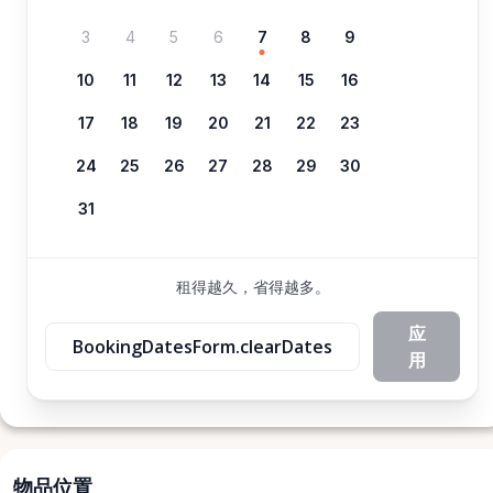
3
4
5
6
7
8
9
10
11
12
13
14
15
16
17
18
19
20
21
22
23
24
25
26
27
28
29
30
31
租得越久，省得越多。
应
BookingDatesForm.clearDates
用
物品位置