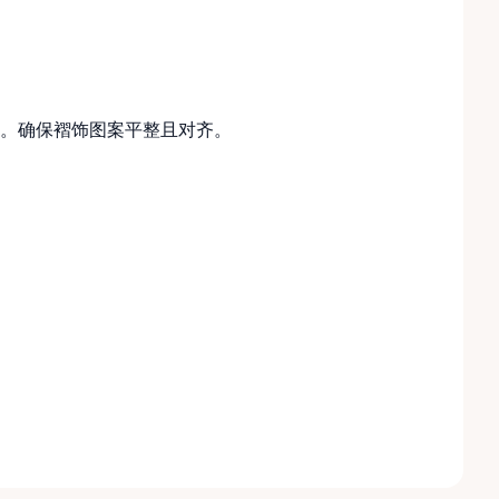
。确保褶饰图案平整且对齐。