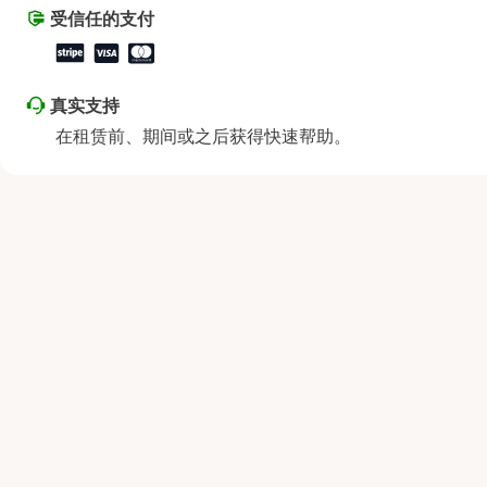
星期六
上午9:00 - 下午2:00
受信任的支付
星期日
休息
真实支持
在租赁前、期间或之后获得快速帮助。