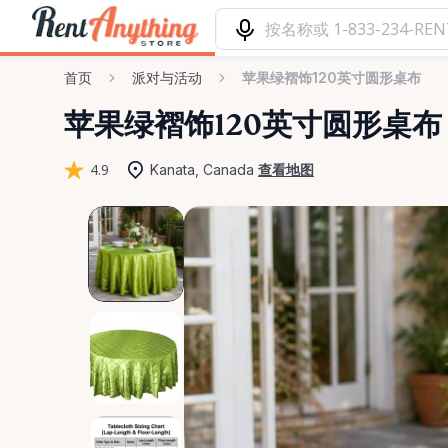
首页
派对与活动
苹果绿褶饰120英寸圆形桌布
苹果绿褶饰120英寸圆形桌布
4.9
Kanata, Canada
查看地图