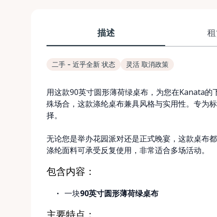
描述
租
二手 - 近乎全新 状态
灵活 取消政策
用这款90英寸圆形薄荷绿桌布，为您在Kanat
殊场合，这款涤纶桌布兼具风格与实用性。专为标
择。
无论您是举办花园派对还是正式晚宴，这款桌布都
涤纶面料可承受反复使用，非常适合多场活动。
包含内容：
一块
90英寸圆形薄荷绿桌布
主要特点：