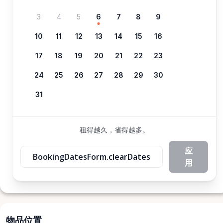
3
4
5
6
7
8
9
10
11
12
13
14
15
16
17
18
19
20
21
22
23
24
25
26
27
28
29
30
31
租得越久，省得越多。
应
BookingDatesForm.clearDates
用
物品位置