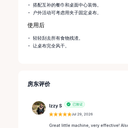
搭配互补的餐巾和桌面中心装饰。
户外活动可考虑用夹子固定桌布。
使用后
轻轻刮去所有食物残渣。
让桌布完全风干。
房东评价
已验证
Izzy S
Jul 29, 2026
Great little machine, very effective! Als