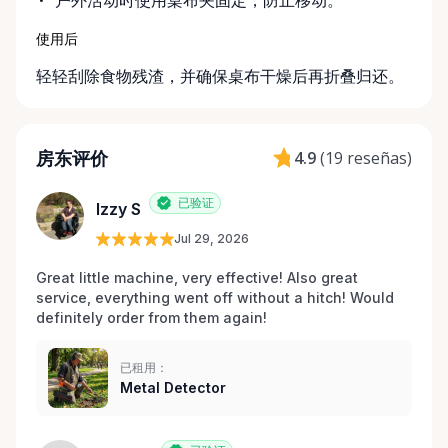
户外活动时使用桌布夹固定，防止移动。
使用后
轻轻刮除食物残渣，并确保桌布干燥后再折叠归还。
房东评价
4.9
(
19 reseñas
)
已验证
Izzy S
Jul 29, 2026
Great little machine, very effective! Also great 
service, everything went off without a hitch! Would 
definitely order from them again! 
已租用：
Metal Detector