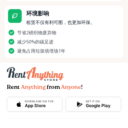
环境影响
租赁不仅有利可图，也更加环保。
节省2磅织物废弃物
减少50%的碳足迹
避免占用垃圾填埋场1年
Rent
Anything
from
Anyone
!
DOWNLOAD ON THE
GET IT ON
App Store
Google Play