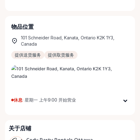
物品位置
101 Schneider Road, Kanata, Ontario K2K 1Y3,
Canada
提供送货服务
提供取货服务
休息
·
星期一 上午9:00 开始营业
星期一
上午9:00 - 下午5:00
星期二
上午9:00 - 下午5:00
关于店铺
星期三
上午9:00 - 下午5:00
星期四
上午9:00 - 下午5:00
Cody Party Rentals Ottawa