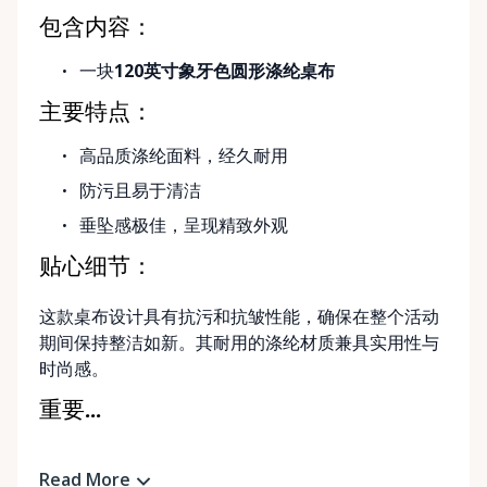
包含内容：
一块
120英寸象牙色圆形涤纶桌布
主要特点：
高品质涤纶面料，经久耐用
防污且易于清洁
垂坠感极佳，呈现精致外观
贴心细节：
这款桌布设计具有抗污和抗皱性能，确保在整个活动
期间保持整洁如新。其耐用的涤纶材质兼具实用性与
时尚感。
重要...
Read More