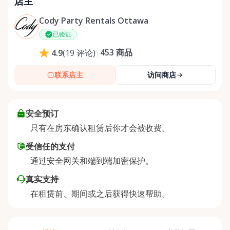
店主
Cody Party Rentals Ottawa
已验证
453
商品
4.9
(
19
评论
)
联系店主
访问商店
安全预订
只有在房东确认租赁后你才会被收费。
受信任的支付
通过安全网关和端到端加密保护。
真实支持
在租赁前、期间或之后获得快速帮助。