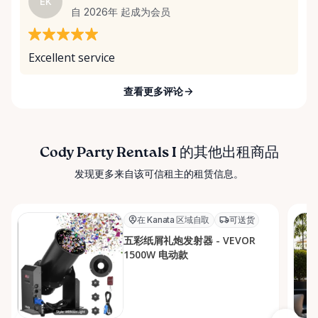
EK
自 2026年 起成为会员
Excellent service
查看更多评论
Cody Party Rentals I 的其他出租商品
发现更多来自该可信租主的租赁信息。
在 Kanata 区域自取
可送货
五彩纸屑礼炮发射器 - VEVOR
1500W 电动款