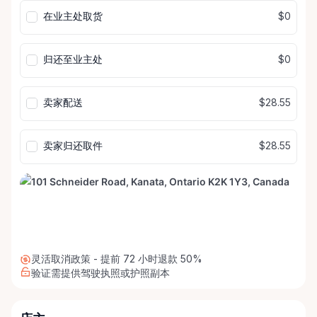
输
输
在业主处取货
$0
入
入
归还至业主处
$0
卖家配送
$28.55
卖家归还取件
$28.55
灵活取消政策 - 提前 72 小时退款 50%
验证需提供驾驶执照或护照副本