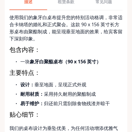
描述
租赁条款
常见问题
使用我们的象牙白桌布提升您的特别活动格调，非常适
合卡纳塔的婚礼和正式聚会。这款 90 x 156 英寸长方
形桌布由聚酯制成，能呈现垂至地面的效果，给宾客留
下深刻印象。
包含内容：
一块
象牙白聚酯桌布（90 x 156 英寸）
主要特点：
设计：
垂至地面，呈现正式外观
耐用材质：
采用持久耐用的聚酯制成
易于维护：
归还前只需刮除食物残渣并晾干
贴心细节：
我们的桌布设计为垂坠优美，为任何活动增添优雅气