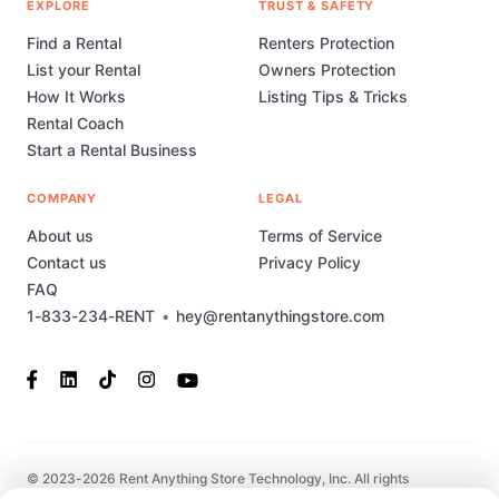
EXPLORE
TRUST & SAFETY
Find a Rental
Renters Protection
List your Rental
Owners Protection
How It Works
Listing Tips & Tricks
Rental Coach
Start a Rental Business
COMPANY
LEGAL
About us
Terms of Service
Contact us
Privacy Policy
FAQ
1-833-234-RENT
•
hey@rentanythingstore.com
© 2023-2026 Rent Anything Store Technology, Inc. All rights
reserved. This marketplace has been built and is supported by