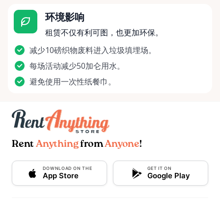
环境影响
租赁不仅有利可图，也更加环保。
减少10磅织物废料进入垃圾填埋场。
每场活动减少50加仑用水。
避免使用一次性纸餐巾。
Rent
Anything
from
Anyone
!
DOWNLOAD ON THE
GET IT ON
App Store
Google Play