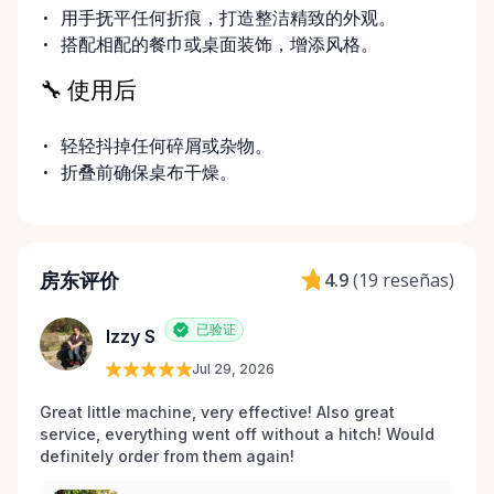
用手抚平任何折痕，打造整洁精致的外观。
搭配相配的餐巾或桌面装饰，增添风格。
🔧 使用后
轻轻抖掉任何碎屑或杂物。
折叠前确保桌布干燥。
房东评价
4.9
(
19 reseñas
)
已验证
Izzy S
Jul 29, 2026
Great little machine, very effective! Also great 
service, everything went off without a hitch! Would 
definitely order from them again! 