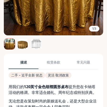
1/3
描述
租赁条款
常见问题
二手 - 近乎全新 状态
灵活 取消政策
用我们的
120英寸金色细褶圆形桌布
提升您在卡纳塔
活动的格调。非常适合婚礼、周年纪念或特别庆典。
无论您是在策划时尚的新娘送礼会，还是大型企业活
动，这款桌布都一定会令人印象深刻。