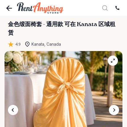
金色缎面椅套
-
通用款
可在 Kanata 区域租
赁
4.9
Kanata, Canada