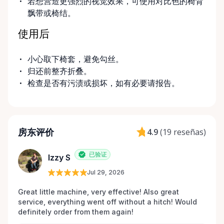
若想营造更强烈的视觉效果，可使用对比色的椅背
飘带或椅结。
使用后
小心取下椅套，避免勾丝。
归还前整齐折叠。
检查是否有污渍或损坏，如有必要请报告。
房东评价
4.9
(
19 reseñas
)
已验证
Izzy S
Jul 29, 2026
Great little machine, very effective! Also great 
service, everything went off without a hitch! Would 
definitely order from them again! 