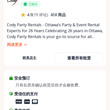
星期五
上午9:00 - 下午5:00
已验证
星期六
上午9:00 - 下午2:00
458
商品
4.9
(
19
评论
)
星期日
休息
Cody Party Rentals - Ottawa’s Party & Event Rental
Experts for 26 Years Celebrating 26 years in Ottawa,
Cody Party Rentals is your go-to source for all
things party and event rentals. We’re proud to be a
阅读更多
partner of Rent Anything, expanding our offerings
to include a variety of extra items on the platform.
查看所有租赁
联系店主
At Cody Party Rentals, we believe in the power of
sharing—giving others the chance to rent out their
items and experience the benefits of renting. It’s
about more than just saving money; it’s about
安全预订
helping people enjoy more for less while making a
只有在房东确认租赁后你才会被收费。
positive impact on the environment. By choosing to
受信任的支付
share instead of buy, we’re all doing our part to
make things easier on Mother Nature.