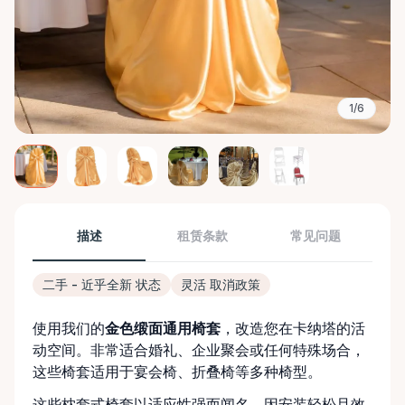
1/6
描述
租赁条款
常见问题
二手 - 近乎全新 状态
灵活 取消政策
使用我们的
金色缎面通用椅套
，改造您在卡纳塔的活
动空间。非常适合婚礼、企业聚会或任何特殊场合，
这些椅套适用于宴会椅、折叠椅等多种椅型。
这些枕套式椅套以适应性强而闻名，因安装轻松且效