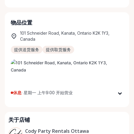
物品位置
101 Schneider Road, Kanata, Ontario K2K 1Y3,
Canada
提供送货服务
提供取货服务
休息
·
星期一 上午9:00 开始营业
星期一
上午9:00 - 下午5:00
星期二
上午9:00 - 下午5:00
关于店铺
星期三
上午9:00 - 下午5:00
星期四
上午9:00 - 下午5:00
Cody Party Rentals Ottawa