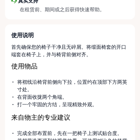
真实支持
在租赁前、期间或之后获得快速帮助。
使用说明
首先确保您的椅子干净且无碎屑。将缎面椅套的开口
端套在椅子上，并与椅背前侧对齐。
使用物品
将褶线沿椅背前侧向下拉，位置约在顶部下方两英
寸处。
在背面收拢两个角端。
打一个牢固的方结，呈现精致外观。
来自物主的专业建议
完成全部布置前，先在一把椅子上测试贴合度。