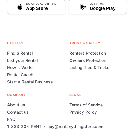
DOWNLOAD ON THE
GET IT ON
App Store
Google Play
EXPLORE
TRUST & SAFETY
Find a Rental
Renters Protection
List your Rental
Owners Protection
How It Works
Listing Tips & Tricks
Rental Coach
Start a Rental Business
COMPANY
LEGAL
About us
Terms of Service
Contact us
Privacy Policy
FAQ
1-833-234-RENT
•
hey@rentanythingstore.com