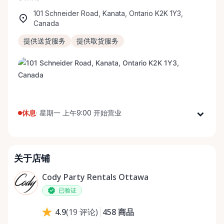
101 Schneider Road, Kanata, Ontario K2K 1Y3,
Canada
提供送货服务
提供取货服务
休息
·
星期一 上午9:00 开始营业
星期一
上午9:00 - 下午5:00
星期二
上午9:00 - 下午5:00
关于店铺
星期三
上午9:00 - 下午5:00
星期四
上午9:00 - 下午5:00
Cody Party Rentals Ottawa
星期五
上午9:00 - 下午5:00
已验证
星期六
上午9:00 - 下午2:00
458
商品
4.9
(
19
评论
)
星期日
休息