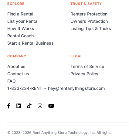
EXPLORE
TRUST & SAFETY
Find a Rental
Renters Protection
List your Rental
Owners Protection
How It Works
Listing Tips & Tricks
Rental Coach
Start a Rental Business
COMPANY
LEGAL
About us
Terms of Service
Contact us
Privacy Policy
FAQ
1-833-234-RENT
•
hey@rentanythingstore.com
© 2023-2026 Rent Anything Store Technology, Inc. All rights