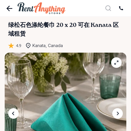
绿松石色涤纶餐巾
20
x
20
可在 Kanata 区
域租赁
4.9
Kanata, Canada