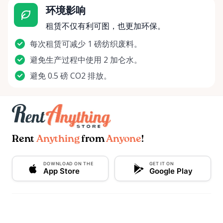
环境影响
租赁不仅有利可图，也更加环保。
每次租赁可减少 1 磅纺织废料。
避免生产过程中使用 2 加仑水。
避免 0.5 磅 CO2 排放。
Rent
Anything
from
Anyone
!
DOWNLOAD ON THE
GET IT ON
App Store
Google Play