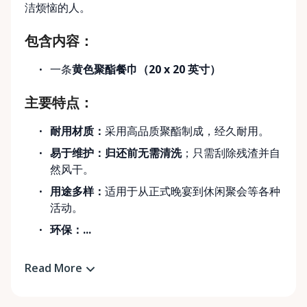
洁烦恼的人。
包含内容：
一条
黄色聚酯餐巾（20 x 20 英寸）
主要特点：
耐用材质：
采用高品质聚酯制成，经久耐用。
易于维护：归还前无需清洗
；只需刮除残渣并自
然风干。
用途多样：
适用于从正式晚宴到休闲聚会等各种
活动。
环保：...
Read More