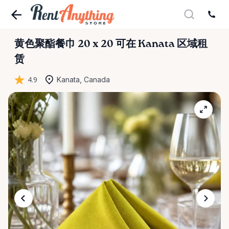
黄色聚酯餐巾
20
x
20
可在 Kanata 区域租
赁
4.9
Kanata, Canada