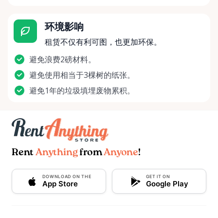
环境影响
租赁不仅有利可图，也更加环保。
避免浪费2磅材料。
避免使用相当于3棵树的纸张。
避免1年的垃圾填埋废物累积。
Rent
Anything
from
Anyone
!
DOWNLOAD ON THE
GET IT ON
App Store
Google Play