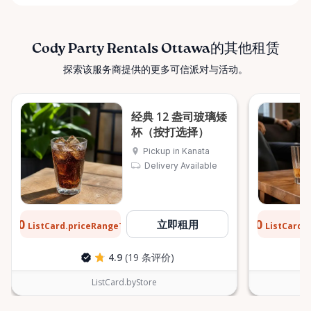
Cody Party Rentals Ottawa的其他租赁
探索该服务商提供的更多可信派对与活动。
经典 12 盎司玻璃矮
杯（按打选择）
Pickup in Kanata
Delivery Available
$0.10
$0.10
立即租用
ListCard.priceRangeTo
ListCard.
每天
4.9
(19 条评价)
ListCard.byStore