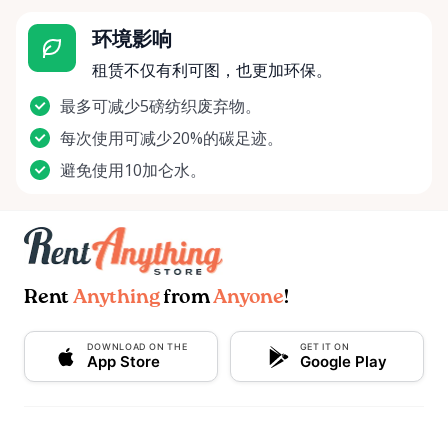
环境影响
租赁不仅有利可图，也更加环保。
最多可减少5磅纺织废弃物。
每次使用可减少20%的碳足迹。
避免使用10加仑水。
Rent
Anything
from
Anyone
!
DOWNLOAD ON THE
GET IT ON
App Store
Google Play