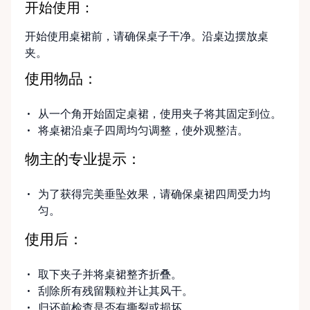
开始使用：
开始使用桌裙前，请确保桌子干净。沿桌边摆放桌
夹。
使用物品：
从一个角开始固定桌裙，使用夹子将其固定到位。
将桌裙沿桌子四周均匀调整，使外观整洁。
物主的专业提示：
为了获得完美垂坠效果，请确保桌裙四周受力均
匀。
使用后：
取下夹子并将桌裙整齐折叠。
刮除所有残留颗粒并让其风干。
归还前检查是否有撕裂或损坏。