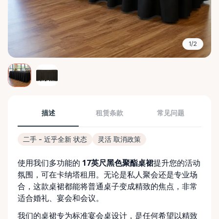
1/2
描述
租赁条款
常见问题
二手 - 近乎全新 状态
灵活 取消政策
使用我们多功能的
17英尺黑色聚酯桌裙
提升您的活动
氛围，可在卡纳塔租用。无论是私人聚会还是专业场
合，这款桌裙都能将普通桌子变成精致的焦点，非常
适合婚礼、宴会和会议。
我们的桌裙专为标准宴会桌设计，是任何希望以精致