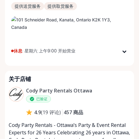
提供送货服务
提供取货服务
休息
·
星期六 上午9:00 开始营业
星期一
上午9:00 - 下午5:00
星期二
上午9:00 - 下午5:00
关于店铺
星期三
上午9:00 - 下午5:00
星期四
上午9:00 - 下午5:00
Cody Party Rentals Ottawa
星期五
上午9:00 - 下午5:00
已验证
星期六
上午9:00 - 下午2:00
457
商品
4.9
(
19
评论
)
星期日
休息
Cody Party Rentals - Ottawa’s Party & Event Rental
Experts for 26 Years Celebrating 26 years in Ottawa,