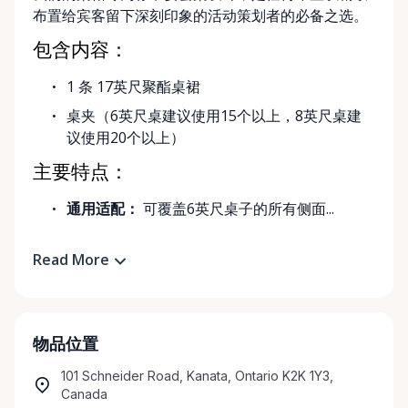
布置给宾客留下深刻印象的活动策划者的必备之选。
包含内容：
1 条 17英尺聚酯桌裙
桌夹（6英尺桌建议使用15个以上，8英尺桌建
议使用20个以上）
主要特点：
通用适配：
可覆盖6英尺桌子的所有侧面...
Read More
物品位置
101 Schneider Road, Kanata, Ontario K2K 1Y3,
Canada