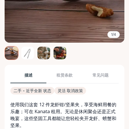
1/4
描述
租赁条款
常见问题
二手 - 近乎全新 状态
灵活 取消政策
使用我们这套 12 件龙虾钳/坚果夹，享受海鲜用餐的
乐趣；可在 Kanata 租用。无论是休闲聚会还是正式
晚宴，这些坚固工具都能让您轻松夹开龙虾、螃蟹和
坚果。