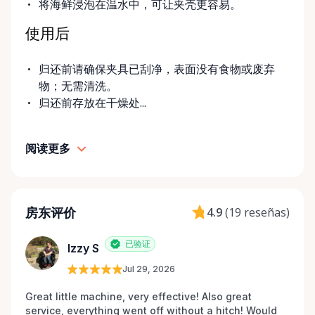
将海鲜浸泡在温水中，可让夹壳更容易。
使用后
归还前请确保夹具已刮净，表面没有食物或废弃
物；无需清洗。
归还前存放在干燥处...
阅读更多
房东评价
4.9
(
19 reseñas
)
已验证
Izzy S
Jul 29, 2026
Great little machine, very effective! Also great 
service, everything went off without a hitch! Would 