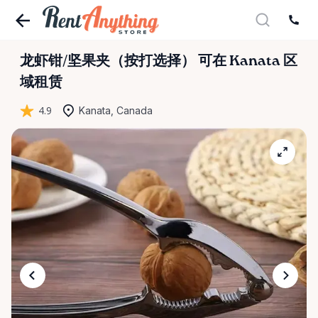
龙虾钳
​/​
坚果夹（按打选择）
可在 Kanata 区
域租赁
4.9
Kanata, Canada