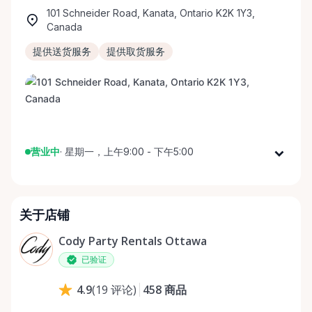
101 Schneider Road, Kanata, Ontario K2K 1Y3,
Canada
提供送货服务
提供取货服务
营业中
·
星期一，上午9:00 - 下午5:00
星期一
上午9:00 - 下午5:00
星期二
上午9:00 - 下午5:00
关于店铺
星期三
上午9:00 - 下午5:00
星期四
上午9:00 - 下午5:00
Cody Party Rentals Ottawa
星期五
上午9:00 - 下午5:00
已验证
星期六
上午9:00 - 下午2:00
458
商品
4.9
(
19
评论
)
星期日
休息