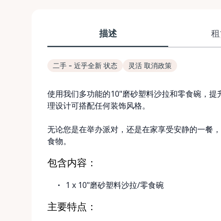
描述
租
二手 - 近乎全新 状态
灵活 取消政策
使用我们多功能的10"磨砂塑料沙拉和零食碗，
理设计可搭配任何装饰风格。
无论您是在举办派对，还是在家享受安静的一餐，这
食物。
包含内容：
1 x 10"磨砂塑料沙拉/零食碗
主要特点：