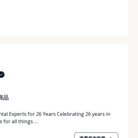
商品
tal Experts for 26 Years Celebrating 26 years in
 for all things …