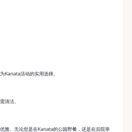
Kanata活动的实用选择。
需清洁。
雅。无论您是在Kanata的公园野餐，还是在后院举