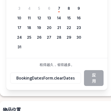
3
4
5
6
7
8
9
10
11
12
13
14
15
16
17
18
19
20
21
22
23
24
25
26
27
28
29
30
31
租得越久，省得越多。
应
BookingDatesForm.clearDates
用
物品位置