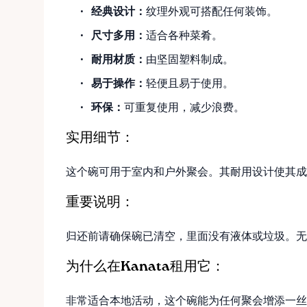
经典设计：
纹理外观可搭配任何装饰。
尺寸多用：
适合各种菜肴。
耐用材质：
由坚固塑料制成。
易于操作：
轻便且易于使用。
环保：
可重复使用，减少浪费。
实用细节：
这个碗可用于室内和户外聚会。其耐用设计使其成为
重要说明：
归还前请确保碗已清空，里面没有液体或垃圾。无
为什么在Kanata租用它：
非常适合本地活动，这个碗能为任何聚会增添一丝优