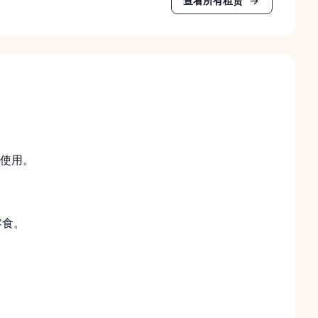
查看所有租赁
使用。
零食。