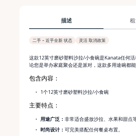
描述
租
二手 - 近乎全新 状态
灵活 取消政策
这款12英寸磨砂塑料沙拉/小食碗是Kanata任
论您是举办家庭聚会还是派对，这款多用途碗都能
包含内容：
1个12英寸磨砂塑料沙拉/小食碗
主要特点：
用途广泛：
非常适合盛放沙拉、水果和甜点
时尚设计：
可完美搭配任何餐桌布置。