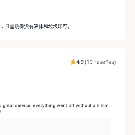
，只需确保没有液体和垃圾即可。
4.9
(
19 reseñas
)
o great service, everything went off without a hitch! 
 