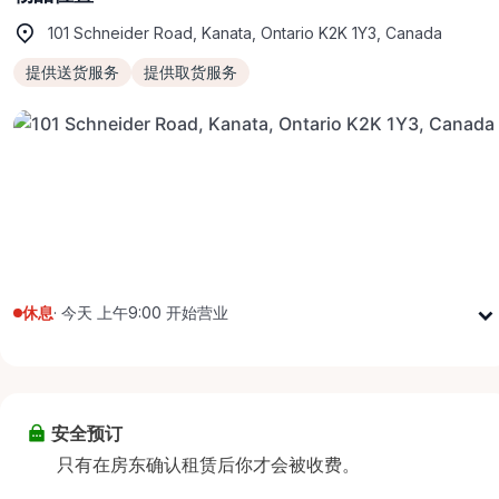
101 Schneider Road, Kanata, Ontario K2K 1Y3, Canada
提供送货服务
提供取货服务
休息
·
今天 上午9:00 开始营业
星期一
上午9:00 - 下午5:00
星期二
上午9:00 - 下午5:00
星期三
上午9:00 - 下午5:00
安全预订
星期四
上午9:00 - 下午5:00
只有在房东确认租赁后你才会被收费。
星期五
上午9:00 - 下午5:00