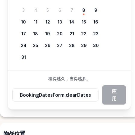
3
4
5
6
7
8
9
10
11
12
13
14
15
16
17
18
19
20
21
22
23
24
25
26
27
28
29
30
31
租得越久，省得越多。
应
BookingDatesForm.clearDates
用
物品位置