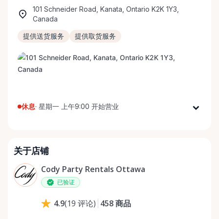
101 Schneider Road, Kanata, Ontario K2K 1Y3,
Canada
提供送货服务
提供取货服务
休息
·
星期一 上午9:00 开始营业
星期一
上午9:00 - 下午5:00
星期二
上午9:00 - 下午5:00
关于店铺
星期三
上午9:00 - 下午5:00
星期四
上午9:00 - 下午5:00
Cody Party Rentals Ottawa
星期五
上午9:00 - 下午5:00
已验证
星期六
上午9:00 - 下午2:00
458
商品
4.9
(
19
评论
)
星期日
休息