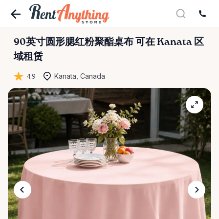
90英寸圆形腮红粉聚酯桌布
可在 Kanata 区
域租赁
4.9
Kanata, Canada