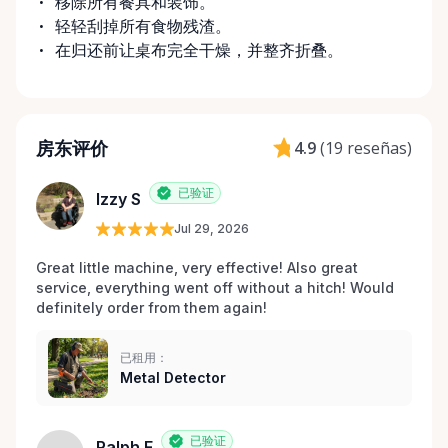
移除所有餐具和装饰。
轻轻刮掉所有食物残渣。
在归还前让桌布完全干燥，并整齐折叠。
房东评价
4.9
(
19 reseñas
)
已验证
Izzy S
Jul 29, 2026
Great little machine, very effective! Also great 
service, everything went off without a hitch! Would 
definitely order from them again! 
已租用：
Metal Detector
已验证
Ralph E