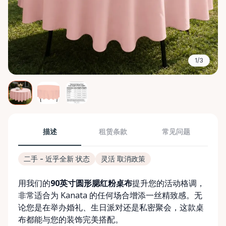
1/3
描述
租赁条款
常见问题
二手 - 近乎全新 状态
灵活 取消政策
用我们的
90英寸圆形腮红粉桌布
提升您的活动格调，
非常适合为 Kanata 的任何场合增添一丝精致感。无
论您是在举办婚礼、生日派对还是私密聚会，这款桌
布都能与您的装饰完美搭配。