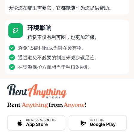
无论您在哪里需要它，它都能随时为您提供帮助。
环境影响
租赁不仅有利可图，也更加环保。
避免1.5磅织物成为潜在废弃物。
通过避免不必要的制造来减少碳足迹。
在资源保护方面相当于种植2棵树。
Rent
Anything
from
Anyone
!
DOWNLOAD ON THE
GET IT ON
App Store
Google Play