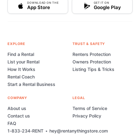
DOWNLOAD ON THE
GET IT ON
App Store
Google Play
EXPLORE
TRUST & SAFETY
Find a Rental
Renters Protection
List your Rental
Owners Protection
How It Works
Listing Tips & Tricks
Rental Coach
Start a Rental Business
COMPANY
LEGAL
About us
Terms of Service
Contact us
Privacy Policy
FAQ
1-833-234-RENT
•
hey@rentanythingstore.com