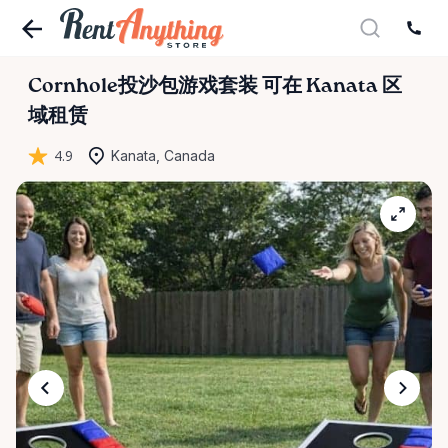
Cornhole投沙包游戏套装
可在 Kanata 区
域租赁
4.9
Kanata, Canada