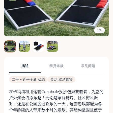
1/4
描述
租赁条款
常见问题
二手 - 近乎全新 状态
灵活 取消政策
在卡纳塔租用这套Cornhole投沙包游戏套装，为您的
户外聚会增添乐趣！无论是家庭烧烤、社区街区派
对，还是在公园度过欢乐的一天，这套游戏都能为各
个年龄段的人带来数小时的娱乐。其结构坚固且便于