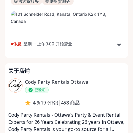
提供送货服务
提供取货服务
休息
·
星期一 上午9:00 开始营业
星期一
上午9:00 - 下午5:00
星期二
上午9:00 - 下午5:00
关于店铺
星期三
上午9:00 - 下午5:00
星期四
上午9:00 - 下午5:00
Cody Party Rentals Ottawa
星期五
上午9:00 - 下午5:00
已验证
星期六
上午9:00 - 下午2:00
458
商品
4.9
(
19
评论
)
星期日
休息
Cody Party Rentals - Ottawa’s Party & Event Rental
Experts for 26 Years Celebrating 26 years in Ottawa,
Cody Party Rentals is your go-to source for all