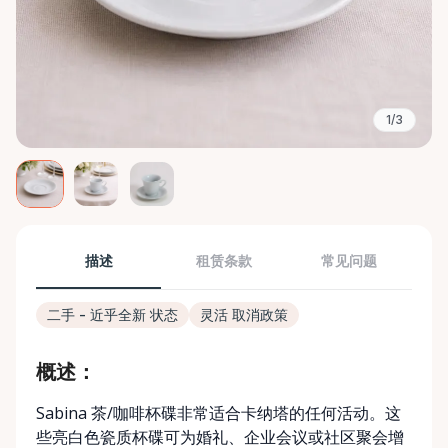
1/3
描述
租赁条款
常见问题
二手 - 近乎全新 状态
灵活 取消政策
概述：
Sabina 茶/咖啡杯碟非常适合卡纳塔的任何活动。这
些亮白色瓷质杯碟可为婚礼、企业会议或社区聚会增