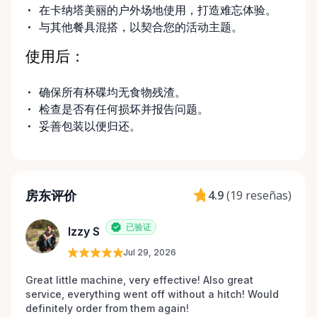
在卡纳塔美丽的户外场地使用，打造难忘体验。
与其他餐具混搭，以契合您的活动主题。
使用后：
确保所有杯碟均无食物残渣。
检查是否有任何损坏并报告问题。
妥善包装以便归还。
房东评价
4.9
(
19 reseñas
)
已验证
Izzy S
Jul 29, 2026
Great little machine, very effective! Also great 
service, everything went off without a hitch! Would 
definitely order from them again! 