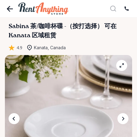
Sabina
茶
​/​
咖啡杯碟
-（按打选择）
可在
Kanata 区域租赁
4.9
Kanata, Canada