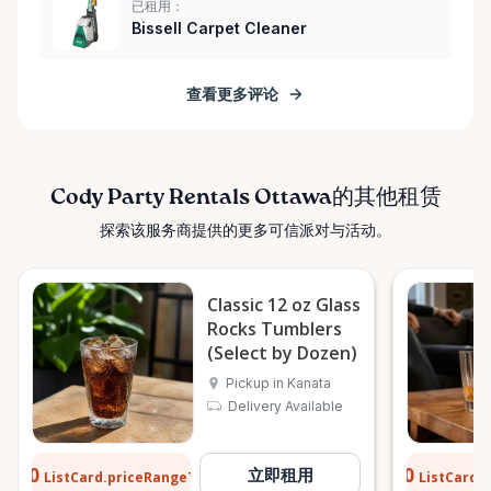
已租用：
Bissell Carpet Cleaner
查看更多评论
Cody Party Rentals Ottawa的其他租赁
探索该服务商提供的更多可信派对与活动。
Classic 12 oz Glass
Rocks Tumblers
(Select by Dozen)
Pickup in Kanata
Delivery Available
$0.10
$0.10
立即租用
ListCard.priceRangeTo
ListCard.
每天