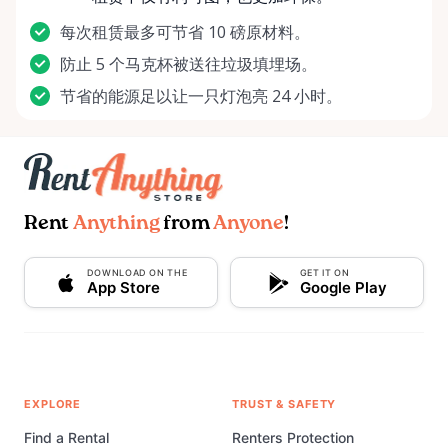
每次租赁最多可节省 10 磅原材料。
防止 5 个马克杯被送往垃圾填埋场。
节省的能源足以让一只灯泡亮 24 小时。
Rent
Anything
from
Anyone
!
DOWNLOAD ON THE
GET IT ON
App Store
Google Play
EXPLORE
TRUST & SAFETY
Find a Rental
Renters Protection