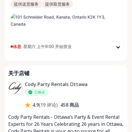
提供送货服务
提供取货服务
休息
·
星期六 上午9:00 开始营业
星期一
上午9:00 - 下午5:00
星期二
上午9:00 - 下午5:00
关于店铺
星期三
上午9:00 - 下午5:00
星期四
上午9:00 - 下午5:00
Cody Party Rentals Ottawa
星期五
上午9:00 - 下午5:00
已验证
星期六
上午9:00 - 下午2:00
458
商品
4.9
(
19
评论
)
星期日
休息
Cody Party Rentals - Ottawa’s Party & Event Rental
Experts for 26 Years Celebrating 26 years in Ottawa,
Cody Party Rentals is your go-to source for all