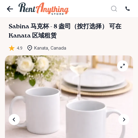
Sabina
马克杯
-
8
盎司（按打选择）
可在
Kanata 区域租赁
4.9
Kanata, Canada