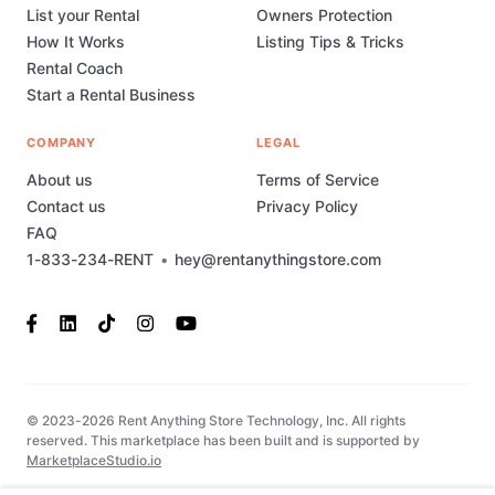
List your Rental
Owners Protection
How It Works
Listing Tips & Tricks
Rental Coach
Start a Rental Business
COMPANY
LEGAL
About us
Terms of Service
Contact us
Privacy Policy
FAQ
1-833-234-RENT
•
hey@rentanythingstore.com
© 2023-2026 Rent Anything Store Technology, Inc. All rights
reserved. This marketplace has been built and is supported by
MarketplaceStudio.io