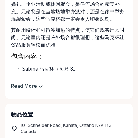
婚礼、企业活动或休闲聚会，是任何场合的精美补
充。无论您是在当地场地举办派对，还是在家中举办
温馨聚会，这些马克杯都一定会令人印象深刻。
其耐用设计和可微波加热的特点，使它们既实用又时
尚。无论室内还是户外场合都很理想，这些马克杯让
饮品服务轻松而优雅。
包含内容：
Sabina 马克杯（每只 8...
Read More
物品位置
101 Schneider Road, Kanata, Ontario K2K 1Y3,
Canada