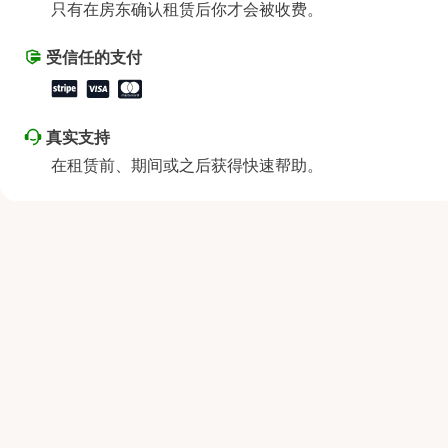
只有在房东确认租赁后你才会被收费。
星期六
上午9:00 - 下午8:00
星期日
上午9:00 - 下午8:00
受信任的支付
真实支持
在租赁前、期间或之后获得快速帮助。