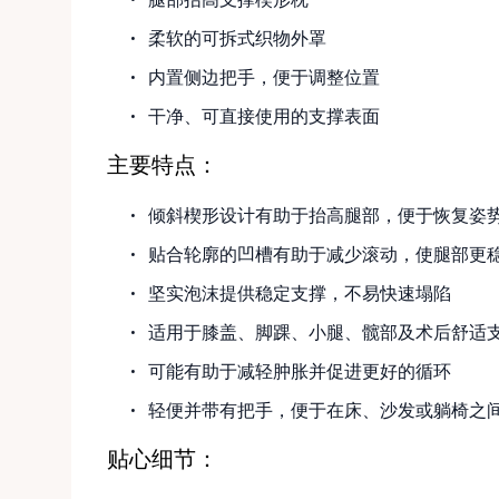
柔软的可拆式织物外罩
内置侧边把手，便于调整位置
干净、可直接使用的支撑表面
主要特点：
倾斜楔形设计有助于抬高腿部，便于恢复姿
贴合轮廓的凹槽有助于减少滚动，使腿部更
坚实泡沫提供稳定支撑，不易快速塌陷
适用于膝盖、脚踝、小腿、髋部及术后舒适
可能有助于减轻肿胀并促进更好的循环
轻便并带有把手，便于在床、沙发或躺椅之
贴心细节：