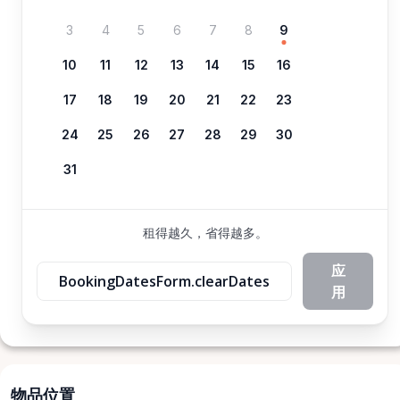
3
4
5
6
7
8
9
10
11
12
13
14
15
16
17
18
19
20
21
22
23
24
25
26
27
28
29
30
31
租得越久，省得越多。
应
BookingDatesForm.clearDates
用
物品位置