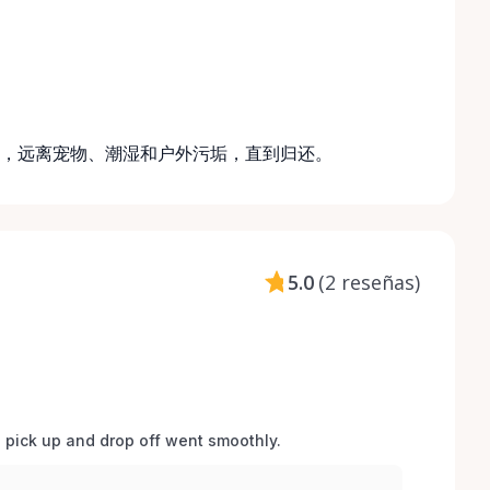
，远离宠物、潮湿和户外污垢，直到归还。
5.0
(
2 reseñas
)
d pick up and drop off went smoothly.  