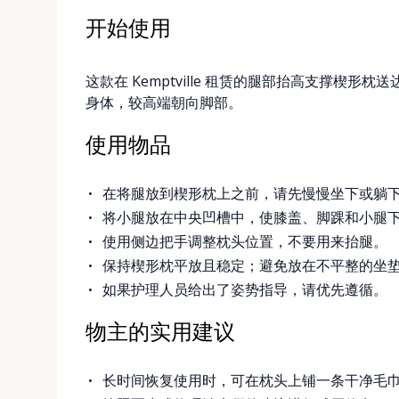
开始使用
这款在 Kemptville 租赁的腿部抬高支撑楔
身体，较高端朝向脚部。
使用物品
在将腿放到楔形枕上之前，请先慢慢坐下或躺
将小腿放在中央凹槽中，使膝盖、脚踝和小腿
使用侧边把手调整枕头位置，不要用来抬腿。
保持楔形枕平放且稳定；避免放在不平整的坐
如果护理人员给出了姿势指导，请优先遵循。
物主的实用建议
长时间恢复使用时，可在枕头上铺一条干净毛