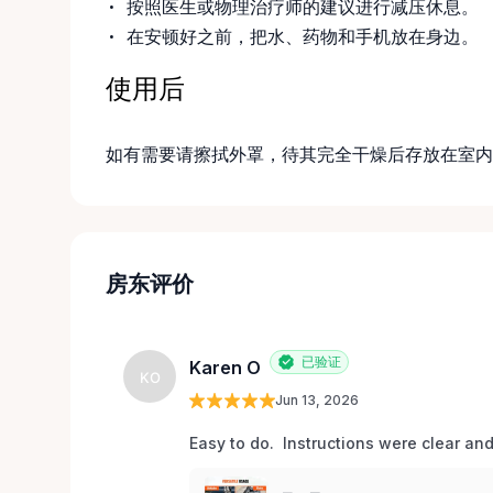
按照医生或物理治疗师的建议进行减压休息。
在安顿好之前，把水、药物和手机放在身边。
使用后
如有需要请擦拭外罩，待其完全干燥后存放在室内
房东评价
已验证
Karen O
KO
Jun 13, 2026
Easy to do.  Instructions were clear an