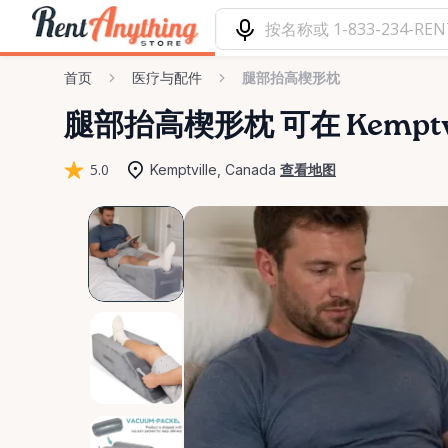
首页
医疗与配件
腿部抬高楔形枕
腿部抬高楔形枕
可在 Kempt
5.0
Kemptville, Canada
查看地图