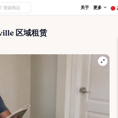
关于
更多
ville 区域租赁