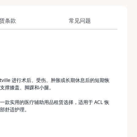
赁条款
常见问题
ville 进行术后、受伤、肿胀或长期休息后的短期恢
支撑膝盖、脚踝和小腿。
款实用的医疗辅助用品租赁选择，适用于 ACL 恢
部舒适护理。