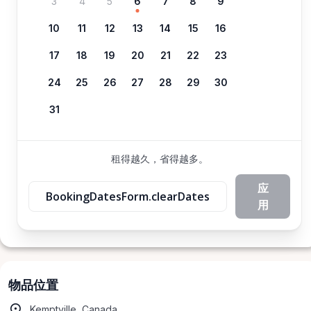
3
4
5
6
7
8
9
10
11
12
13
14
15
16
17
18
19
20
21
22
23
24
25
26
27
28
29
30
31
租得越久，省得越多。
应
BookingDatesForm.clearDates
用
物品位置
Kemptville, Canada