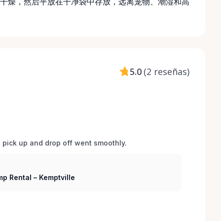
干燥，然后平放在干净袋中存放，远离宠物、潮湿和高
5.0
(
2 reseñas
)
d pick up and drop off went smoothly.  
p Rental – Kemptville