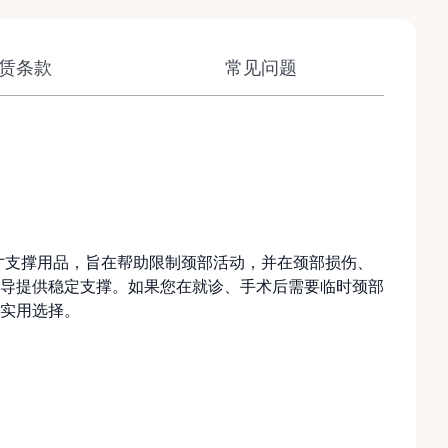
赁条款
常见问题
规尺寸支撑用品，旨在帮助限制颈部活动，并在颈部损伤、
导提供稳定支撑。如果您在就诊、手术后需要临时颈部
实用选择。