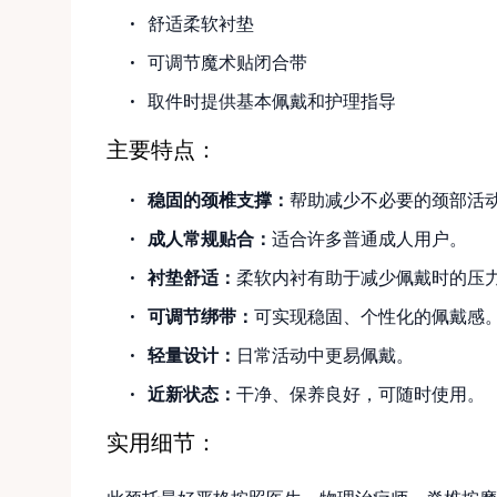
舒适柔软衬垫
可调节魔术贴闭合带
取件时提供基本佩戴和护理指导
主要特点：
稳固的颈椎支撑：
帮助减少不必要的颈部活
成人常规贴合：
适合许多普通成人用户。
衬垫舒适：
柔软内衬有助于减少佩戴时的压
可调节绑带：
可实现稳固、个性化的佩戴感
轻量设计：
日常活动中更易佩戴。
近新状态：
干净、保养良好，可随时使用。
实用细节：