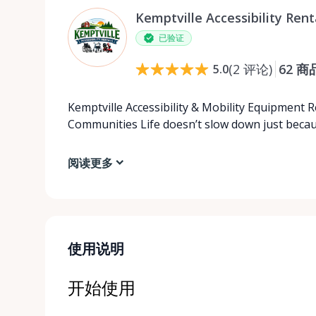
Kemptville Accessibility Rent
已验证
(
2
评论
)
62
商
5.0
Kemptville Accessibility & Mobility Equipment 
Communities Life doesn’t slow down just beca
阅读更多
使用说明
开始使用