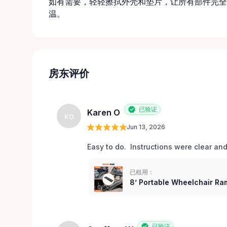
如有需要，轻轻擦拭外壳和垫片，让所有部件完全
温。
房东评价
已验证
Karen O
KO
Jun 13, 2026
Easy to do.  Instructions were clear an
已租用：
8’ Portable Wheelchair Ram
已验证