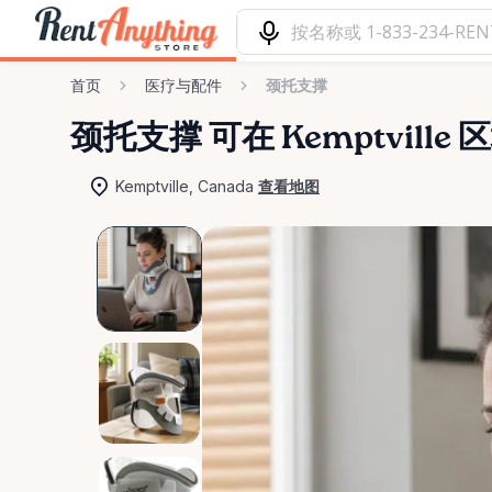
首页
医疗与配件
颈托支撑
颈托支撑
可在 Kemptville
Kemptville, Canada
查看地图