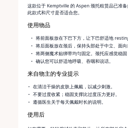
这款位于 Kemptville 的 Aspen 颈托
此款式和尺寸是否适合您。
使用物品
将前面板放在下巴下方，让下巴舒适地 resti
将后面板放在颈后，保持头部处于中立、面向
将两侧魔术贴绑带均匀固定。颈托应感觉稳固
确认您可以舒适地呼吸、吞咽和说话。
来自物主的专业提示
在清洁干燥的皮肤上佩戴，以减少刺激。
不要过度收紧；稳固支撑比过度压力更好。
遵循医生关于每天佩戴时长的说明。
使用后