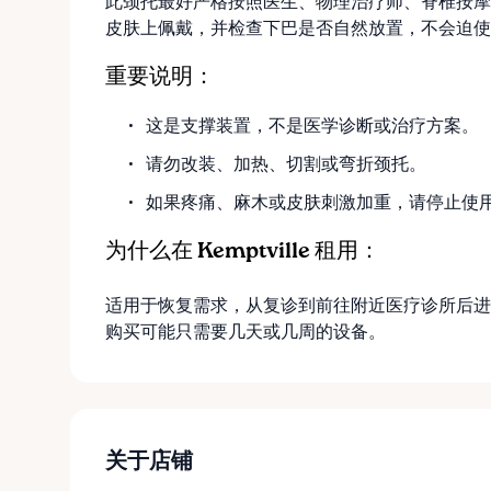
此颈托最好严格按照医生、物理治疗师、脊椎按摩
皮肤上佩戴，并检查下巴是否自然放置，不会迫使
重要说明：
这是支撑装置，不是医学诊断或治疗方案。
请勿改装、加热、切割或弯折颈托。
如果疼痛、麻木或皮肤刺激加重，请停止使
为什么在 Kemptville 租用：
适用于恢复需求，从复诊到前往附近医疗诊所后进
购买可能只需要几天或几周的设备。
关于店铺