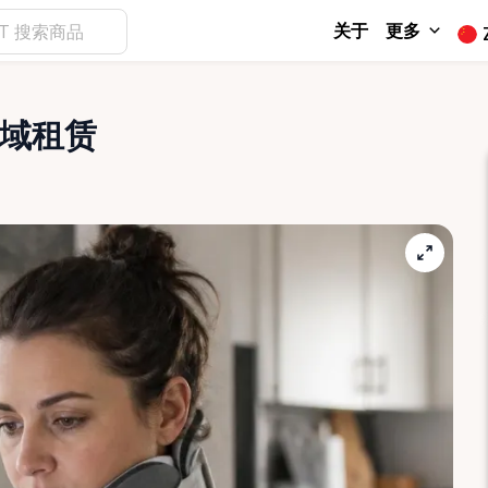
关于
更多
 区域租赁