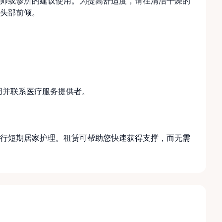
师或诊所的建议使用。为提高舒适度，请在清洁干燥的
头部前倾。
用并联系医疗服务提供者。
行短期居家护理。租赁可帮助您快速获得支撑，而无需