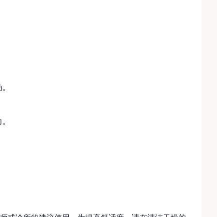
动。
力。
。