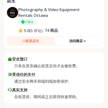
店主
Photography & Video Equipment
Rentals Ottawa
已验证
74
商品
5.0
(
6
评论
)
联系店主
访问商店
安全预订
只有在房东确认租赁后你才会被收费。
受信任的支付
通过安全网关和端到端加密保护。
真实支持
在租赁前、期间或之后获得快速帮助。