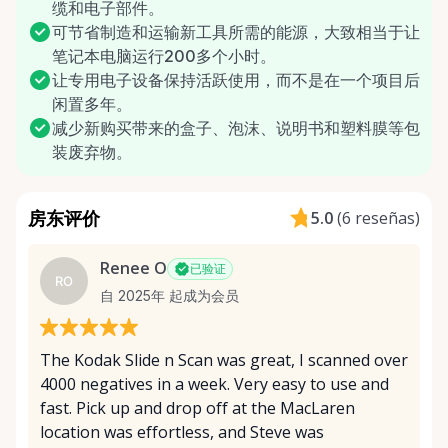
缆和电子部件。
可节省制造和运输新工具所需的能源，大致相当于让
笔记本电脑运行200多个小时。
让专用电子设备保持活跃使用，而不是在一个项目后
闲置多年。
减少新购买带来的盒子、泡沫、说明书和塑料膜等包
装废弃物。
房东评价
5.0
(
6 reseñas
)
Renee O
已验证
RO
自 2025年 起成为会员
The Kodak Slide n Scan was great, I scanned over
4000 negatives in a week. Very easy to use and
fast. Pick up and drop off at the MacLaren
location was effortless, and Steve was