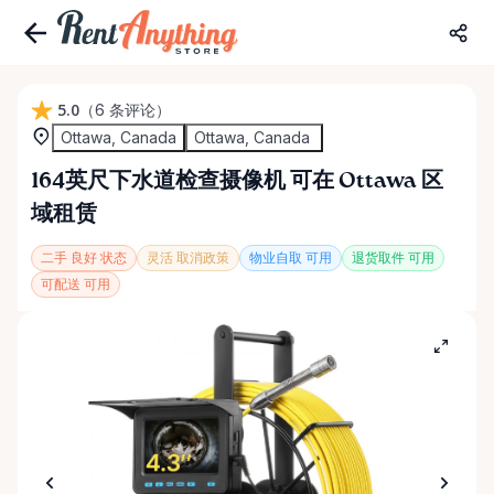
5.0
（6 条评论）
Ottawa, Canada
Ottawa, Canada
164英尺下水道检查摄像机
可在 Ottawa 区
域租赁
二手 良好 状态
灵活 取消政策
物业自取 可用
退货取件 可用
可配送 可用