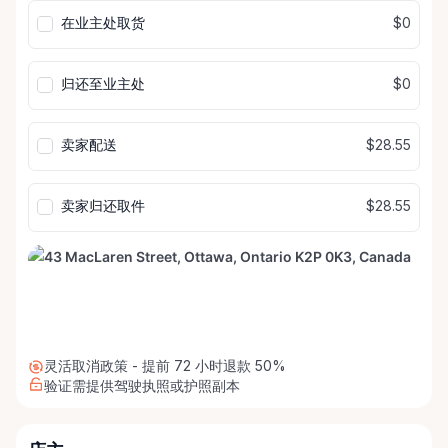
输
输
在业主处取货
$0
入
入
归还至业主处
$0
卖家配送
$28.55
卖家归还取件
$28.55
灵活取消政策 - 提前 72 小时退款 50%
验证需提供驾驶执照或护照副本