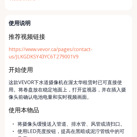
使用说明
推荐视频链接
https://www.vevor.ca/pages/contact-
us/JLKGDKSY43YC6T279001V9
开始使用
这款VEVOR下水道摄像机在渥太华租赁时已可直接使
用。将卷盘放在稳定地面上，打开监视器，并在插入摄
像头前确认电池电量和实时视频画面。
使用本物品
将摄像头缓慢送入管道、排水管、风管或清扫口。
使用LED亮度按钮，提高在黑暗或泥泞管线中的可