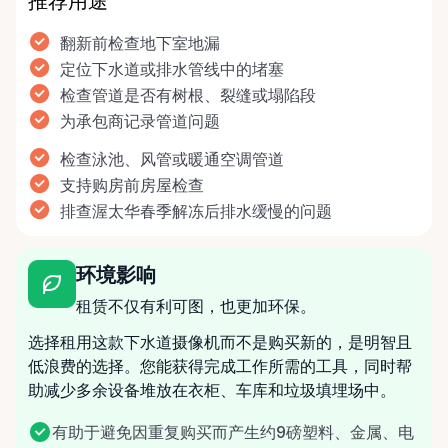
推荐用途
翻新前检查地下室地漏
定位下水道或排水管线中的堵塞
检查管道是否有树根、裂缝或塌陷段
为承包商记录管道问题
检查泳池、风管或暖通空调管道
支持购房前房屋检查
排查渥太华春季解冻后排水缓慢的问题
环境影响
租赁不仅有利可图，也更加环保。
选择租用这款下水道摄像机而不是购买新的，是明智且
低浪费的选择。您能获得完成工作所需的工具，同时帮
助减少多余设备堆放在衣柜、车库和垃圾填埋场中。
有助于避免因重复购买而产生约9磅塑料、金属、电