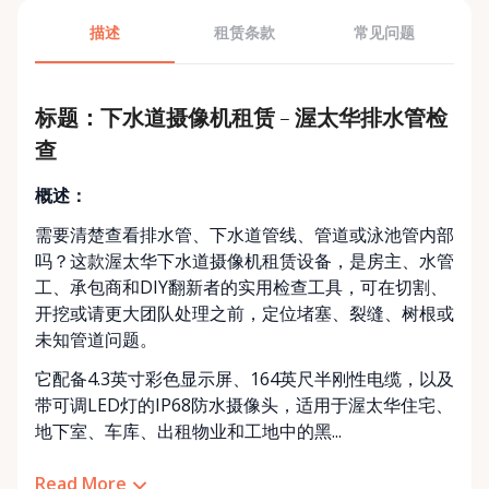
描述
租赁条款
常见问题
标题：下水道摄像机租赁 – 渥太华排水管检
查
概述：
需要清楚查看排水管、下水道管线、管道或泳池管内部
吗？这款渥太华下水道摄像机租赁设备，是房主、水管
工、承包商和DIY翻新者的实用检查工具，可在切割、
开挖或请更大团队处理之前，定位堵塞、裂缝、树根或
未知管道问题。
它配备4.3英寸彩色显示屏、164英尺半刚性电缆，以及
带可调LED灯的IP68防水摄像头，适用于渥太华住宅、
地下室、车库、出租物业和工地中的黑...
Read More