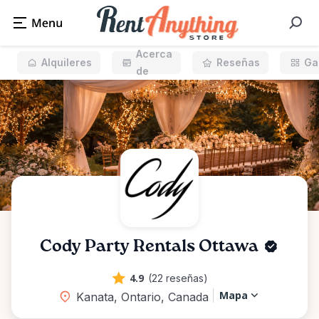
Acerca
Alquileres
Reseñas
Ga
de
Cody Party Rentals Ottawa
4.9
(22 reseñas)
Mapa
Kanata, Ontario, Canada