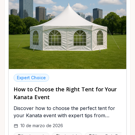
Expert Choice
How to Choose the Right Tent for Your
Kanata Event
Discover how to choose the perfect tent for
your Kanata event with expert tips from
Ottawa Party Rentals | Cody Rentals 26 Years.
10 de marzo de 2026