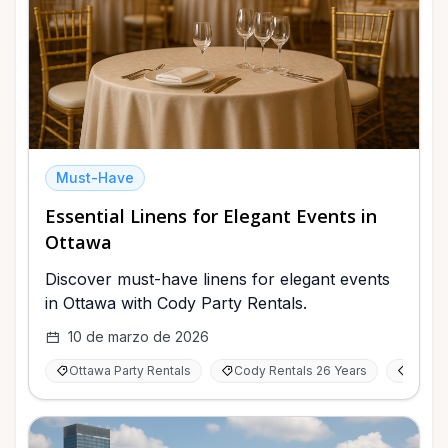
Must-Have
Essential Linens for Elegant Events in
Ottawa
Discover must-have linens for elegant events
in Ottawa with Cody Party Rentals.
10 de marzo de 2026
Ottawa Party Rentals
Cody Rentals 26 Years
Event 