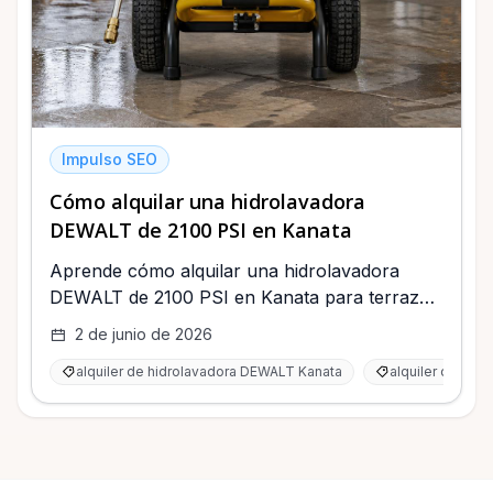
Impulso SEO
Cómo alquilar una hidrolavadora
DEWALT de 2100 PSI en Kanata
Aprende cómo alquilar una hidrolavadora
DEWALT de 2100 PSI en Kanata para terrazas,
revestimientos, entradas de autos, vehículos y
2 de junio de 2026
limpieza estacional.
alquiler de hidrolavadora DEWALT Kanata
alquiler de hid