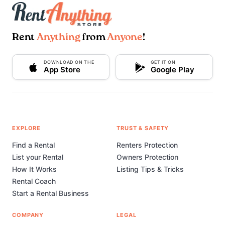
Rent
Anything
from
Anyone
!
DOWNLOAD ON THE
GET IT ON
App Store
Google Play
EXPLORE
TRUST & SAFETY
Find a Rental
Renters Protection
List your Rental
Owners Protection
How It Works
Listing Tips & Tricks
Rental Coach
Start a Rental Business
COMPANY
LEGAL