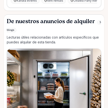
Kanata events
tent rentals
Ottawa Party Rentals
De nuestros anuncios de alquiler
3
blogs
Lecturas útiles relacionadas con artículos específicos que
puedes alquilar de esta tienda.